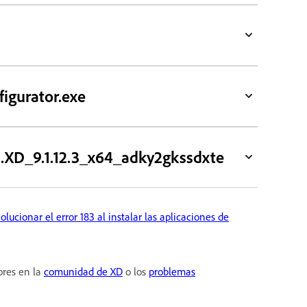
figurator.exe
CC.XD_9.1.12.3_x64_adky2gkssdxte
olucionar el error 183 al instalar las aplicaciones de
ores en la
comunidad de XD
o los
problemas