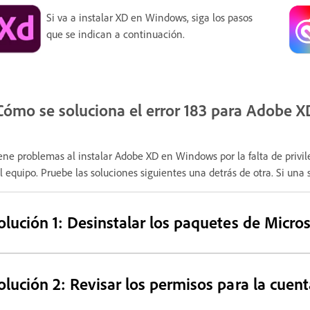
Si va a instalar XD en Windows, siga los pasos
que se indican a continuación.
Cómo se soluciona el error 183 para Adobe 
ene problemas al instalar Adobe XD en Windows por la falta de privil
l equipo. Pruebe las soluciones siguientes una detrás de otra. Si una 
olución 1: Desinstalar los paquetes de Micros
olución 2: Revisar los permisos para la cuent