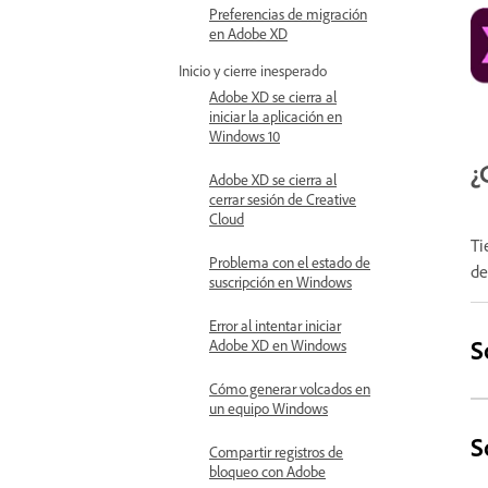
Preferencias de migración
en Adobe XD
Inicio y cierre inesperado
Adobe XD se cierra al
iniciar la aplicación en
Windows 10
¿
Adobe XD se cierra al
cerrar sesión de Creative
Cloud
Ti
Problema con el estado de
de
suscripción en Windows
Error al intentar iniciar
S
Adobe XD en Windows
Cómo generar volcados en
un equipo Windows
S
Compartir registros de
bloqueo con Adobe