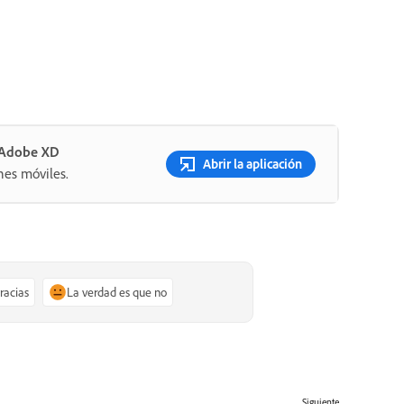
n Adobe XD
Abrir la aplicación
nes móviles.
gracias
La verdad es que no
Siguiente