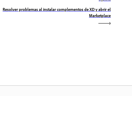
Resolver problemas al instalar complementos de XD y abrir el
Marketplace
icio de Adobe
ceda a sus aplicaciones y servicios