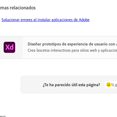
emas relacionados
Solucionar errores al instalar aplicaciones de Adobe
Diseñar prototipos de experiencia de usuario co
Crea bocetos interactivos para sitios web y aplicacio
¿Te ha parecido útil esta página?
Sí, 
erior