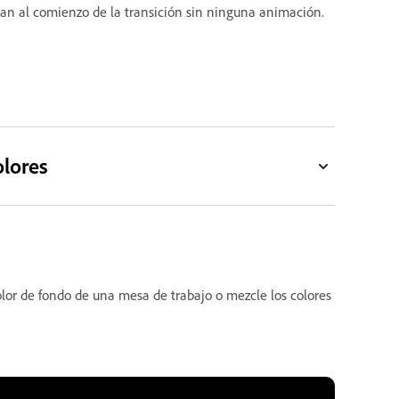
n al comienzo de la transición sin ninguna animación.
olores
olor de fondo de una mesa de trabajo o mezcle los colores