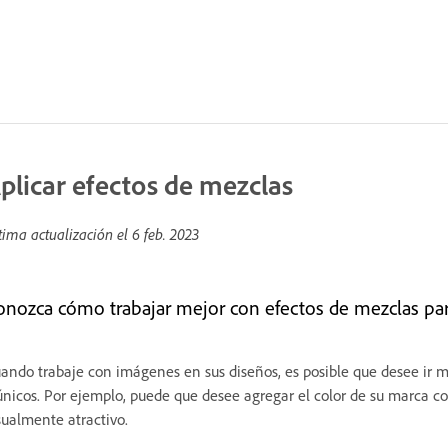
plicar efectos de mezclas
tima actualización el
6 feb. 2023
onozca cómo trabajar mejor con efectos de mezclas par
ando trabaje con imágenes en sus diseños, es posible que desee ir má
únicos. Por ejemplo, puede que desee agregar el color de su marca 
sualmente atractivo.