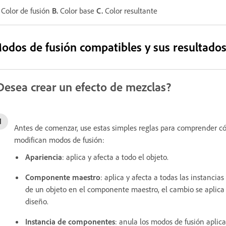
Color de fusión
B.
Color base
C.
Color resultante
odos de fusión compatibles y sus resultados
Desea crear un efecto de mezclas?
Antes de comenzar, use estas simples reglas para comprender c
modifican modos de fusión:
Apariencia
: aplica y afecta a todo el objeto.
Componente maestro
: aplica y afecta a todas las instancia
de un objeto en el componente maestro, el cambio se aplica 
diseño.
Instancia de componentes
: anula los modos de fusión apli