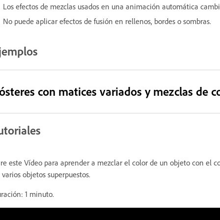
Los efectos de mezclas usados en una animación automática cambia
No puede aplicar efectos de fusión en rellenos, bordes o sombras.
jemplos
ósteres con matices variados y mezclas de c
utoriales
re este Vídeo para aprender a mezclar el color de un objeto con el c
 varios objetos superpuestos.
ración: 1 minuto.