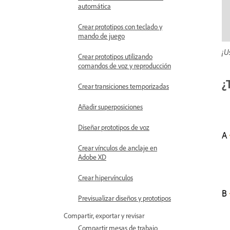
automática
Crear prototipos con teclado y
mando de juego
¡U
Crear prototipos utilizando
comandos de voz y reproducción
¿
Crear transiciones temporizadas
Añadir superposiciones
Diseñar prototipos de voz
Crear vínculos de anclaje en
Adobe XD
Crear hipervínculos
Previsualizar diseños y prototipos
Compartir, exportar y revisar
Compartir mesas de trabajo