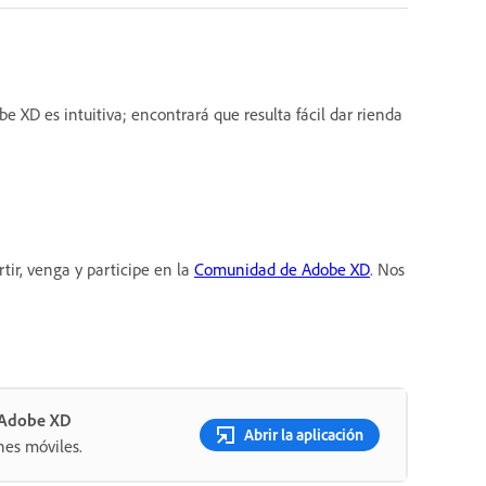
XD es intuitiva; encontrará que resulta fácil dar rienda
ir, venga y participe en la
Comunidad de Adobe XD
. Nos
n Adobe XD
Abrir la aplicación
nes móviles.