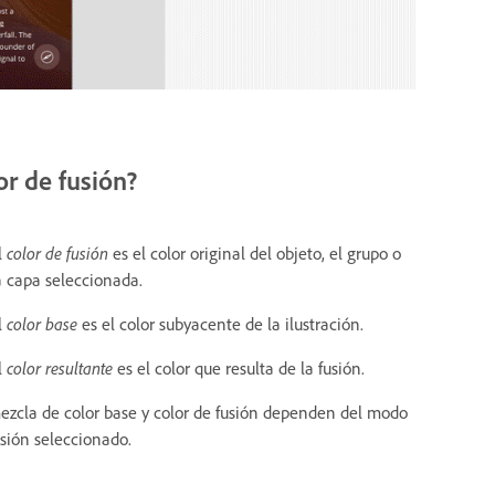
or de fusión?
l
color de fusión
es el color original del objeto, el grupo o
a capa seleccionada.
l
color base
es el color subyacente de la ilustración.
l
color resultante
es el color que resulta de la fusión.
ezcla de color base y color de fusión dependen del modo
usión seleccionado.