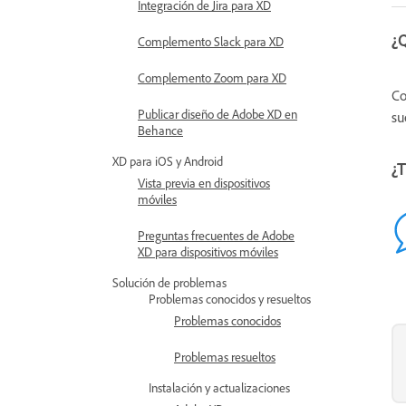
Integración de Jira para XD
¿
Complemento Slack para XD
Complemento Zoom para XD
Co
Publicar diseño de Adobe XD en
su
Behance
XD para iOS y Android
¿T
Vista previa en dispositivos
móviles
Preguntas frecuentes de Adobe
XD para dispositivos móviles
Solución de problemas
Problemas conocidos y resueltos
Problemas conocidos
Problemas resueltos
Instalación y actualizaciones