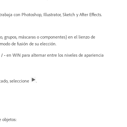
abaja con Photoshop, Illustrator, Sketch y After Effects.
to, grupos, máscaras o componentes) en el lienzo de
 modo de fusión de su elección.
/ -
en WIN para alternar entre los niveles de apariencia
icado, seleccione
.
 objetos: