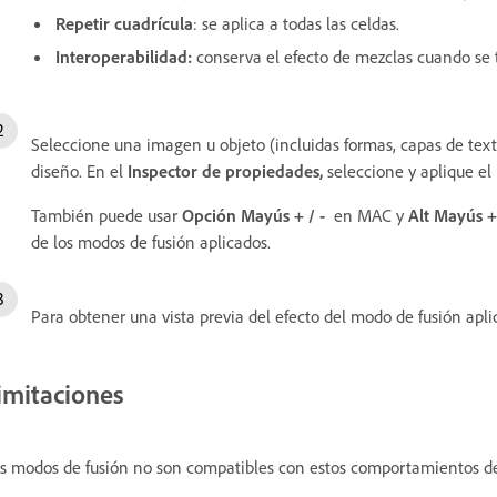
Repetir cuadrícula
: se aplica a todas las celdas.
Interoperabilidad:
conserva el efecto de mezclas cuando se tr
Seleccione una imagen u objeto (incluidas formas, capas de tex
diseño. En el
Inspector de propiedades,
seleccione y aplique el
También puede usar
Opción
Mayús + / -
en MAC y
Alt Mayús + 
de los modos de fusión aplicados.
Para obtener una vista previa del efecto del modo de fusión apl
imitaciones
s modos de fusión no son compatibles con estos comportamientos de