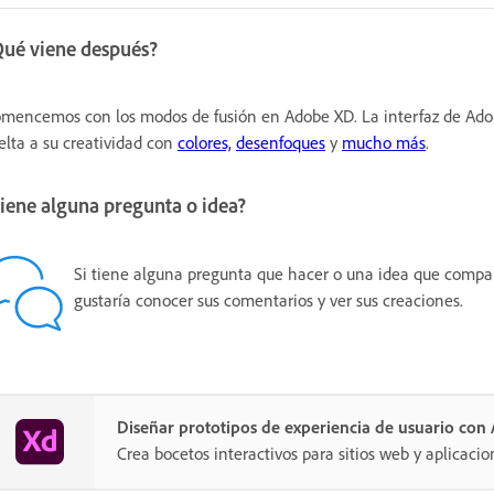
Qué viene después?
mencemos con los modos de fusión en Adobe XD. La interfaz de Adobe 
elta a su creatividad con
colores,
desenfoques
y
mucho más
.
iene alguna pregunta o idea?
Si tiene alguna pregunta que hacer o una idea que compart
gustaría conocer sus comentarios y ver sus creaciones.
Diseñar prototipos de experiencia de usuario co
Crea bocetos interactivos para sitios web y aplicacio