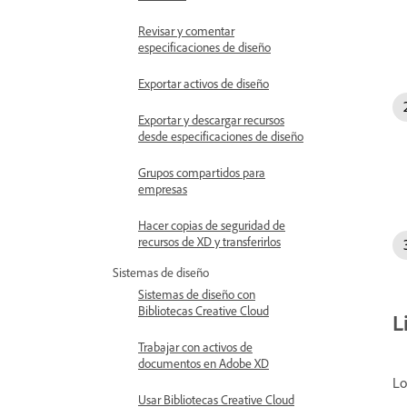
Revisar y comentar
especificaciones de diseño
Exportar activos de diseño
Exportar y descargar recursos
desde especificaciones de diseño
Grupos compartidos para
empresas
Hacer copias de seguridad de
recursos de XD y transferirlos
Sistemas de diseño
Sistemas de diseño con
Bibliotecas Creative Cloud
L
Trabajar con activos de
documentos en Adobe XD
Lo
Usar Bibliotecas Creative Cloud