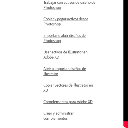
Trabajar con activos de diseño de
Photoshop
Copiar y pegar activos desde
Photoshop
Importar o abrir diseños de
Photoshop
Usar activos de Illustrator en
Adobe XD
Abrir o importar diseños de
Illustrator
Copiar vectores de Illustrator en
XD
Complementos para Adobe XD
Crear y administrar
complementos