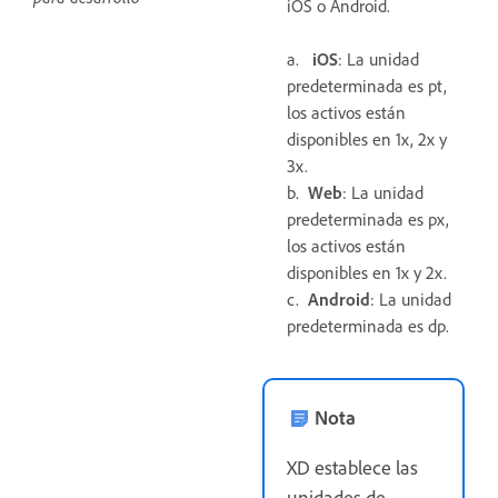
iOS o Android.
a.
iOS
: La unidad
predeterminada es pt,
los activos están
disponibles en 1x, 2x y
3x.
b.
Web
: La unidad
predeterminada es px,
los activos están
disponibles en 1x y 2x.
c.
Android
: La unidad
predeterminada es dp.
Nota
XD establece las
unidades de