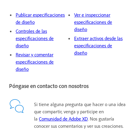
Publicar especificaciones
Ver e inspeccionar
de diseño
especificaciones de
diseño
Controles de las
especificaciones de
Extraer activos desde las
diseño
especificaciones de
diseño
Revisar y comentar
especificaciones de
diseño
Póngase en contacto con nosotros
Si tiene alguna pregunta que hacer o una idea
que compartir, venga y participe en
la
Comunidad de Adobe XD
. Nos gustaría
conocer sus comentarios y ver sus creaciones.