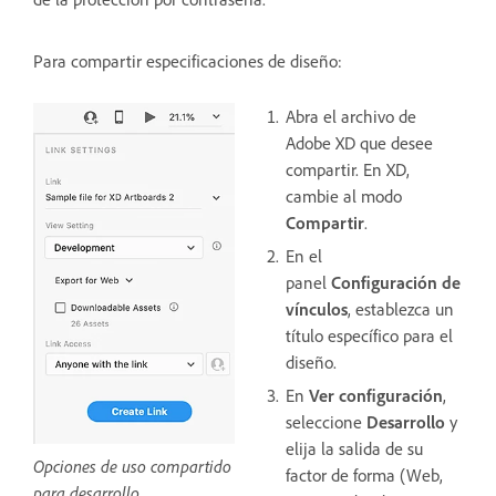
Para compartir especificaciones de diseño:
Abra el archivo de
Adobe XD que desee
compartir. En XD,
cambie al modo
Compartir
.
En el
panel
Configuración de
vínculos
, establezca un
título específico para el
diseño.
En
Ver configuración
,
seleccione
Desarrollo
y
elija la salida de su
Opciones de uso compartido
factor de forma (Web,
para desarrollo