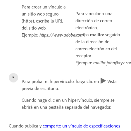
Para crear un vínculo a
Para vincular a una
un sitio web seguro
dirección de correo
(https), escriba la URL
electrónico,
del sitio web.
escriba
mailto:
seguido
Ejemplo:
https://www.adobe.com
.
de la dirección de
correo electrónico del
receptor.
Ejemplo:
mailto:john@xyz.c
Para probar el hipervínculo, haga clic en
Vista
previa de escritorio.
Cuando haga clic en un hipervínculo, siempre se
abrirá en una pestaña separada del navegador.
Cuando publica y
comparte un vínculo de especificaciones