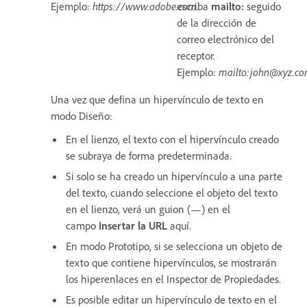
Ejemplo:
https://www.adobe.com
escriba
.
mailto:
seguido
de la dirección de
correo electrónico del
receptor.
Ejemplo:
mailto:john@xyz.c
Una vez que defina un hipervínculo de texto en
modo Diseño:
En el lienzo, el texto con el hipervínculo creado
se subraya de forma predeterminada.
Si solo se ha creado un hipervínculo a una parte
del texto, cuando seleccione el objeto del texto
en el lienzo, verá un guion (—) en el
campo
Insertar la URL
aquí.
En modo Prototipo, si se selecciona un objeto de
texto que contiene hipervínculos, se mostrarán
los hiperenlaces en el Inspector de Propiedades.
Es posible editar un hipervínculo de texto en el