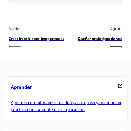
Anterior
Siguiente
Crear transiciones temporizadas
Diseñar prototipos de voz
Aprender
Aprenda con tutoriales en vídeo paso a paso y orientación
práctica directamente en la aplicación.