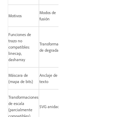
Modos de
Motivos
fusión
Funciones de
trazo no
Transformación
compatibles:
de degradado
linecap,
dasharray
Máscara de
Anclaje de
(mapa de bits)
texto
Transformaciones
de escala
SVG anidado
(parcialmente
compatibles)