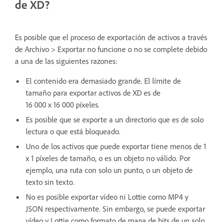
de XD?
Es posible que el proceso de exportación de activos a través
de Archivo > Exportar no funcione o no se complete debido
a una de las siguientes razones:
El contenido era demasiado grande. El límite de
tamaño para exportar activos de XD es de
16 000 x 16 000 píxeles.
Es posible que se exporte a un directorio que es de solo
lectura o que está bloqueado.
Uno de los activos que puede exportar tiene menos de 1
x 1 píxeles de tamaño, o es un objeto no válido. Por
ejemplo, una ruta con solo un punto, o un objeto de
texto sin texto.
No es posible exportar vídeo ni Lottie como MP4 y
JSON respectivamente. Sin embargo, se puede exportar
vídeo y Lottie como formato de mapa de bits de un solo