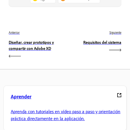
Anterior
Siguiente
Diseñar, crear prototipos y
Requisitos del sistema
compartir con Adobe XD
Aprender
Aprenda con tutoriales en vídeo paso a paso y orientación
práctica directamente en la aplicación.