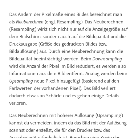
Das Ändern der Pixelmaße eines Bildes bezeichnet man
als
Neuberechnen
(engl. Resampling). Das Neuberechnen
(Resampling) wirkt sich nicht nur auf die Anzeigegröße auf
dem Bildschirm, sondern auch auf die Bildqualität und die
Druckausgabe (Größe des gedruckten Bildes bzw.
Bildauflösung) aus. Durch eine Neuberechnung kann die
Bildqualität beeinträchtigt werden. Beim
Downsampling
wird die Anzahl der Pixel im Bild reduziert, es werden also
Informationen aus dem Bild entfernt. Analog werden beim
Upsampling
neue Pixel hinzugefügt (basierend auf den
Farbwerten der vorhandenen Pixel). Das Bild verliert
dadurch etwas an Schärfe und es gehen einige Details
verloren.
Das Neuberechnen mit höherer Auflösung (Upsampling)
kannst du vermeiden, indem du das Bild mit der Auflösung
scannst oder erstellst, die für den Drucker bzw. das
Ausgabegerät erforderlich ist. Berechne eine Kopie der