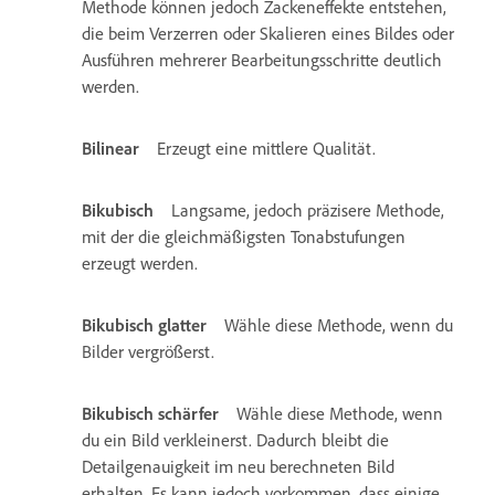
Methode können jedoch Zackeneffekte entstehen,
die beim Verzerren oder Skalieren eines Bildes oder
Ausführen mehrerer Bearbeitungsschritte deutlich
werden.
Bilinear
Erzeugt eine mittlere Qualität.
Bikubisch
Langsame, jedoch präzisere Methode,
mit der die gleichmäßigsten Tonabstufungen
erzeugt werden.
Bikubisch glatter
Wähle diese Methode, wenn du
Bilder vergrößerst.
Bikubisch schärfer
Wähle diese Methode, wenn
du ein Bild verkleinerst. Dadurch bleibt die
Detailgenauigkeit im neu berechneten Bild
erhalten. Es kann jedoch vorkommen, dass einige