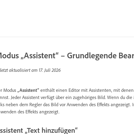
odus „Assistent“ – Grundlegende Bea
letzt aktualisiert am
17. Juli 2026
er Modus
„Assistent“
enthält einen Editor mit Assistenten, mit denen 
nnst. Jeder Assistent verfügt über ein zugehöriges Bild. Wenn du die
nks neben dem Regler das Bild vor Anwenden des Effekts angezeigt. 
wenden des Effekts angezeigt.
ssistent „Text hinzufügen“