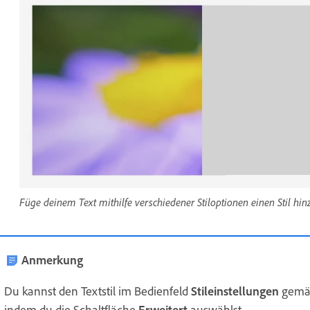
Füge deinem Text mithilfe verschiedener Stiloptionen einen Stil hin
Anmerkung
Du kannst den Textstil im Bedienfeld
Stileinstellungen
gemäß
indem du die Schaltfläche
Erweitert
auswählst.