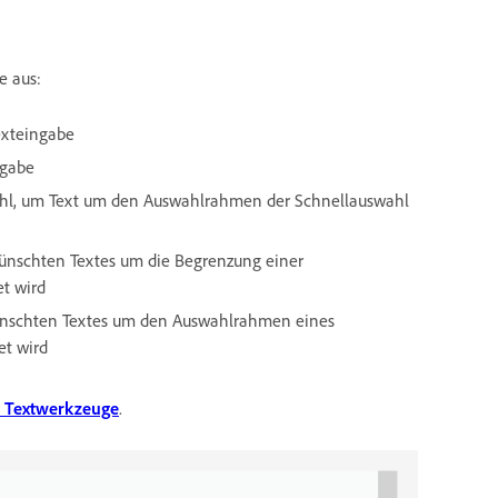
e aus:
exteingabe
ngabe
ahl, um Text um den Auswahlrahmen der Schnellauswahl
ünschten Textes um die Begrenzung einer
et wird
ünschten Textes um den Auswahlrahmen eines
et wird
n Textwerkzeuge
.