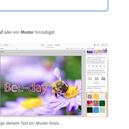
uf
oder ein
Muster
hinzufügst.
ge deinem Text ein Muster hinzu.