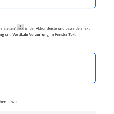
erstellen“
in der Aktionsleiste und passe den Text
ung
und
Vertikale Verzerrung
im Fenster
Text
chen hinzu.