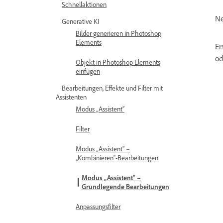
Schnellaktionen
Ne
Generative KI
Bilder generieren in Photoshop
Elements
Er
od
Objekt in Photoshop Elements
einfügen
Bearbeitungen, Effekte und Filter mit
Assistenten
Modus „Assistent“
Filter
Modus „Assistent“ –
„Kombinieren“-Bearbeitungen
Modus „Assistent“ –
Grundlegende Bearbeitungen
Anpassungsfilter