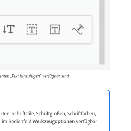
nten „Text hinzufügen“ verfügbar sind.
n, Schriftstile, Schriftgrößen, Schriftfarben,
e im Bedienfeld
Werkzeugoptionen
verfügbar