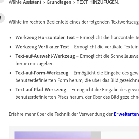
Wähle
Assistent
>
Grundlagen
>
TEXT HINZUFÜGEN
.
Wähle im rechten Bedienfeld eines der folgenden Textwerkzeug
Werkzeug Horizontaler Text
– Ermöglicht die horizontale T
Werkzeug Vertikaler Text
– Ermöglicht die vertikale Textei
Text-auf-Auswahl-Werkzeug
– Ermöglicht die Schnellausw
herum einzugeben
Text-auf-Form-Werkzeug
– Ermöglicht die Eingabe des gew
benutzerdefinierten Form herum, die über das Bild gezeichn
Text-auf-Pfad-Werkzeug
– Ermöglicht die Eingabe des gew
benutzerdefinierten Pfads herum, der über das Bild gezeichn
Erfahre mehr über die Technik der Verwendung der
Erweiterte