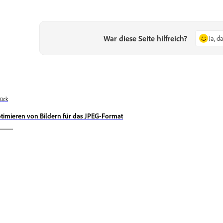
War diese Seite hilfreich?
Ja, d
ück
timieren von Bildern für das JPEG-Format