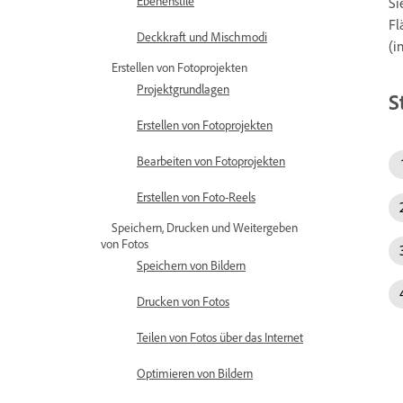
Ebenenstile
Si
Fl
Deckkraft und Mischmodi
(i
Erstellen von Fotoprojekten
Projektgrundlagen
S
Erstellen von Fotoprojekten
Bearbeiten von Fotoprojekten
Erstellen von Foto-Reels
Speichern, Drucken und Weitergeben
von Fotos
Speichern von Bildern
Drucken von Fotos
Teilen von Fotos über das Internet
Optimieren von Bildern