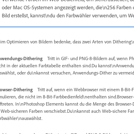
oder Mac OS-Systemen angezeigt werden, die\n256 Farben d
Bild erstellst, kannst\ndu den Farbwähler verwenden, um W
im Optimieren von Bildern bedenke, dass zwei Arten von Dithering\
wendungs-Dithering
Tritt in GIF- und PNG-8-Bildern auf, wenn P
cht in der aktuellen Farbtabelle enthalten sind.Du kannst\nAnwendu
swählst, oder du\nkannst versuchen, Anwendungs-Dither zu vermeid
owser-Dithering
Tritt auf, wenn ein Webbrowser mit einem 8-Bit-
mulieren, die nicht im 8-Bit-Farbbedienfeld\nenthalten sind.Browser
ftreten. In\nPhotoshop Elements kannst du die Menge des Browser-
 Web-sicheren Farben verschiebst.Du\nkannst auch Web-sichere Fa
rbwähler\nauswählst.