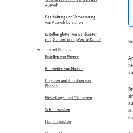
Auswahl
Bearbeitung und Verbesserung
von Auswahlbereichen
Erstellen glatter Auswahlkanten
mit „Glätten“ oder „Weiche Kante“
Be
Arbeiten mit Ebenen
Erstellen von Ebenen
An
ni
Bearbeiten von Ebenen
au
Kopieren und Anordnen von
Ebenen
Br
si
Einstellungs- und Füllebenen
au
Schnittmasken
zu
Fa
Ebenenmasken