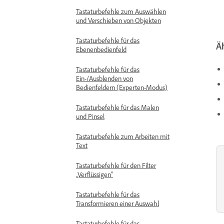
Tastaturbefehle zum Auswählen
und Verschieben von Objekten
Tastaturbefehle für das
Ä
Ebenenbedienfeld
Tastaturbefehle für das
Ein-/Ausblenden von
Bedienfeldern (Experten-Modus)
Tastaturbefehle für das Malen
und Pinsel
Tastaturbefehle zum Arbeiten mit
Text
Tastaturbefehle für den Filter
„Verflüssigen“
Tastaturbefehle für das
Transformieren einer Auswahl
Tastaturbefehle für das