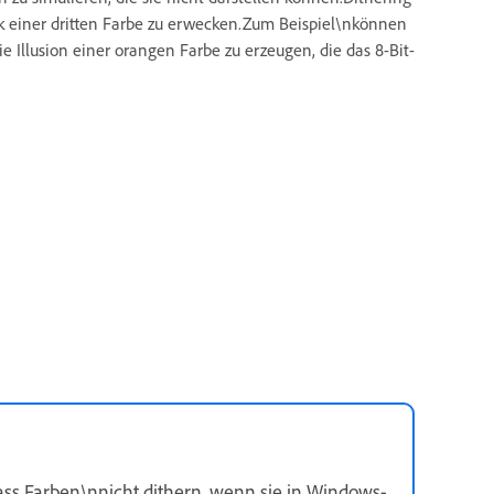
 einer dritten Farbe zu erwecken.Zum Beispiel\nkönnen
 Illusion einer orangen Farbe zu erzeugen, die das 8-Bit-
ss Farben\nnicht dithern, wenn sie in Windows-