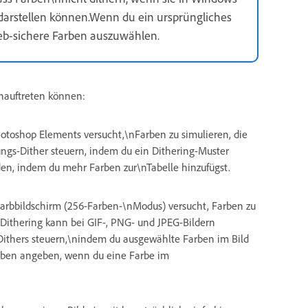
arstellen können.Wenn du ein ursprüngliches
eb-sichere Farben auszuwählen.
nauftreten können:
hotoshop Elements versucht,\nFarben zu simulieren, die
ngs-Dither steuern, indem du ein Dithering-Muster
en, indem du mehr Farben zur\nTabelle hinzufügst.
Farbbildschirm (256-Farben-\nModus) versucht, Farben zu
-Dithering kann bei GIF-, PNG- und JPEG-Bildern
Dithers steuern,\nindem du ausgewählte Farben im Bild
rben angeben, wenn du eine Farbe im