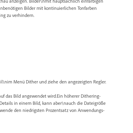
hau anzeigen. Bilder\nmit hauptsächlich einfarbigen
nbenötigen Bilder mit kontinuierlichen Tonfarben
ng zu verhindern.
feil\nim Menü Dither und ziehe den angezeigten Regler.
auf das Bild angewendet wird.Ein höherer Dithering-
etails in einem Bild, kann aber\nauch die Dateigröße
rwende den niedrigsten Prozentsatz von Anwendungs-