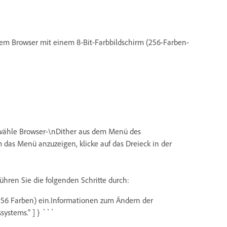
em Browser mit einem 8-Bit-Farbbildschirm (256-Farben-
 wähle Browser-\nDither aus dem Menü des
das Menü anzuzeigen, klicke auf das Dreieck in der
hren Sie die folgenden Schritte durch:
(256 Farben) ein.Informationen zum Ändern der
systems." ] } ```