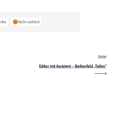
anke
Nicht wirklich
Weiter
Editor mit Assistent – Bedienfeld „Teilen“