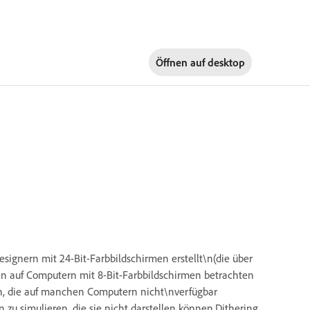
Öffnen auf
desktop
signern mit 24-Bit-Farbbildschirmen erstellt\n(die über
 auf Computern mit 8-Bit-Farbbildschirmen betrachten
en, die auf manchen Computern nicht\nverfügbar
u simulieren, die sie nicht darstellen können.Dithering