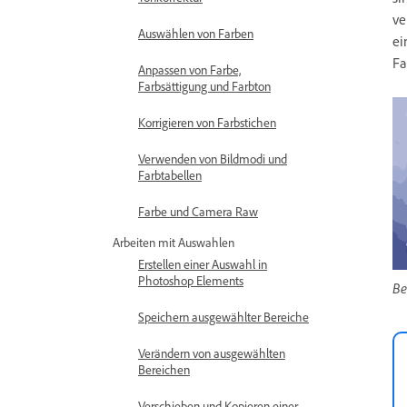
ve
Auswählen von Farben
ei
Fa
Anpassen von Farbe,
Farbsättigung und Farbton
Korrigieren von Farbstichen
Verwenden von Bildmodi und
Farbtabellen
Farbe und Camera Raw
Arbeiten mit Auswahlen
Erstellen einer Auswahl in
Photoshop Elements
Be
Speichern ausgewählter Bereiche
Verändern von ausgewählten
Bereichen
Verschieben und Kopieren einer