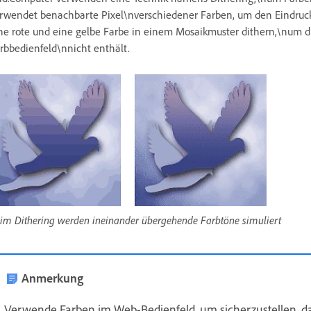
rwendet benachbarte Pixel\nverschiedener Farben, um den Eindruck
ne rote und eine gelbe Farbe in einem Mosaikmuster dithern,\num die
rbbedienfeld\nnicht enthält.
im Dithering werden ineinander übergehende Farbtöne simuliert
Anmerkung
Verwende Farben im Web-Bedienfeld, um sicherzustellen, da