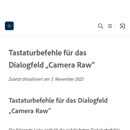
Tastaturbefehle für das
Dialogfeld „Camera Raw“
Zuletzt aktualisiert am
3. November 2025
Tastaturbefehle für das Dialogfeld
„Camera Raw“
Die folgende Liste enthält die nützlichsten Tastaturbefehle.