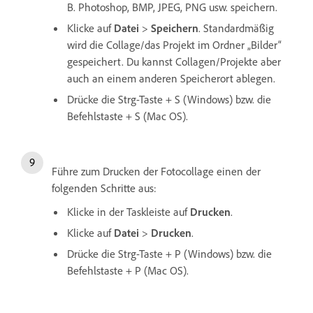
B. Photoshop, BMP, JPEG, PNG usw. speichern.
Klicke auf
Datei
>
Speichern
. Standardmäßig
wird die Collage/das Projekt im Ordner „Bilder“
gespeichert. Du kannst Collagen/Projekte aber
auch an einem anderen Speicherort ablegen.
Drücke die Strg-Taste + S (Windows) bzw. die
Befehlstaste + S (Mac OS).
Führe zum Drucken der Fotocollage einen der
folgenden Schritte aus:
Klicke in der Taskleiste auf
Drucken
.
Klicke auf
Datei
>
Drucken
.
Drücke die Strg-Taste + P (Windows) bzw. die
Befehlstaste + P (Mac OS).