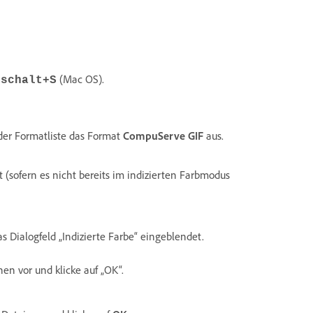
(Mac OS).
mschalt+S
der Formatliste das Format
CompuServe GIF
aus.
 (sofern es nicht bereits im indizierten Farbmodus
das Dialogfeld „Indizierte Farbe“ eingeblendet.
onen vor und klicke auf „OK“.