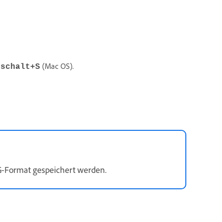
(Mac OS).
mschalt+S
EG-Format gespeichert werden.