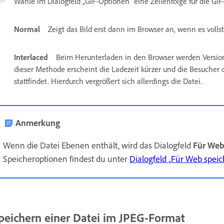
Wähle im Dialogfeld „GIF-Optionen“ eine Zeilenfolge für die GIF
Normal
Zeigt das Bild erst dann im Browser an, wenn es voll
Interlaced
Beim Herunterladen in den Browser werden Versione
dieser Methode erscheint die Ladezeit kürzer und die Besucher 
stattfindet. Hierdurch vergrößert sich allerdings die Datei.
Anmerkung
Wenn die Datei Ebenen enthält, wird das Dialogfeld
Für Web
Speicheroptionen findest du unter
Dialogfeld „Für Web speic
peichern einer Datei im JPEG-Format