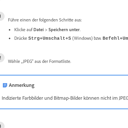
Führe einen der folgenden Schritte aus:
Klicke auf
Datei
>
Speichern unter
.
Drücke
(Windows) bzw.
Strg+Umschalt+S
Befehl+U
Wähle „JPEG“ aus der Formatliste.
Anmerkung
Indizierte Farbbilder und Bitmap-Bilder können nicht im JP