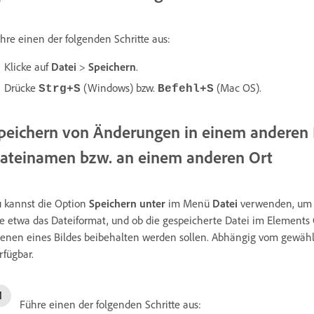
hre einen der folgenden Schritte aus:
Klicke auf
Datei
>
Speichern
.
Drücke
(Windows) bzw.
(Mac OS).
Strg+S
Befehl+S
peichern von Änderungen in einem anderen 
ateinamen bzw. an einem anderen Ort
 kannst die Option
Speichern unter
im Menü
Datei
verwenden, um O
e etwa das Dateiformat, und ob die gespeicherte Datei im Elements 
enen eines Bildes beibehalten werden sollen. Abhängig vom gewäh
rfügbar.
Führe einen der folgenden Schritte aus: