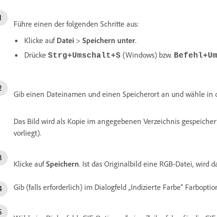
Führe einen der folgenden Schritte aus:
Klicke auf
Datei
>
Speichern unter
.
Drücke
(Windows) bzw.
Strg+Umschalt+S
Befehl+U
Gib einen Dateinamen und einen Speicherort an und wähle in 
Das Bild wird als Kopie im angegebenen Verzeichnis gespeichert
vorliegt).
Klicke auf
Speichern
. Ist das Originalbild eine RGB-Datei, wird 
Gib (falls erforderlich) im Dialogfeld „Indizierte Farbe“ Farbopti