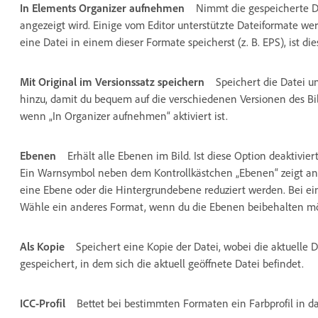
In Elements Organizer aufnehmen
Nimmt die gespeicherte Da
angezeigt wird. Einige vom Editor unterstützte Dateiformate w
eine Datei in einem dieser Formate speicherst (z. B. EPS), ist di
Mit Original im Versionssatz speichern
Speichert die Datei u
hinzu, damit du bequem auf die verschiedenen Versionen des Bild
wenn „In Organizer aufnehmen“ aktiviert ist.
Ebenen
Erhält alle Ebenen im Bild. Ist diese Option deaktivie
Ein Warnsymbol neben dem Kontrollkästchen „Ebenen“ zeigt an,
eine Ebene oder die Hintergrundebene reduziert werden. Bei 
Wähle ein anderes Format, wenn du die Ebenen beibehalten mö
Als Kopie
Speichert eine Kopie der Datei, wobei die aktuelle D
gespeichert, in dem sich die aktuell geöffnete Datei befindet.
ICC-Profil
Bettet bei bestimmten Formaten ein Farbprofil in das