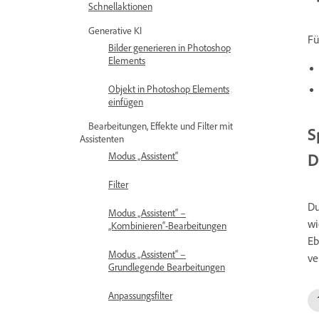
Schnellaktionen
Generative KI
Fü
Bilder generieren in Photoshop
Elements
Objekt in Photoshop Elements
einfügen
Bearbeitungen, Effekte und Filter mit
S
Assistenten
D
Modus „Assistent“
Filter
Du
Modus „Assistent“ –
wi
„Kombinieren“-Bearbeitungen
Eb
Modus „Assistent“ –
ve
Grundlegende Bearbeitungen
Anpassungsfilter