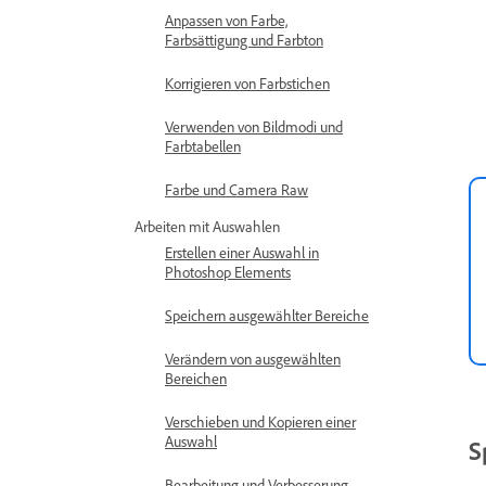
Anpassen von Farbe,
Farbsättigung und Farbton
Korrigieren von Farbstichen
Verwenden von Bildmodi und
Farbtabellen
Farbe und Camera Raw
Arbeiten mit Auswahlen
Erstellen einer Auswahl in
Photoshop Elements
Speichern ausgewählter Bereiche
Verändern von ausgewählten
Bereichen
Verschieben und Kopieren einer
Auswahl
S
Bearbeitung und Verbesserung