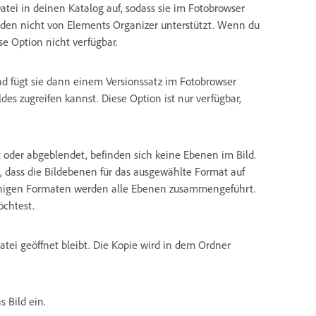
tei in deinen Katalog auf, sodass sie im Fotobrowser
erden nicht von Elements Organizer unterstützt. Wenn du
ese Option nicht verfügbar.
nd fügt sie dann einem Versionssatz im Fotobrowser
es zugreifen kannst. Diese Option ist nur verfügbar,
rt oder abgeblendet, befinden sich keine Ebenen im Bild.
 dass die Bildebenen für das ausgewählte Format auf
einigen Formaten werden alle Ebenen zusammengeführt.
chtest.
atei geöffnet bleibt. Die Kopie wird in dem Ordner
 Bild ein.