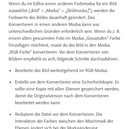
Wenn du im Editor einen anderen Farbmodus für ein Bild
auswählst („Bild“ > „Modus“ > „
[Bildmodus]
“), werden die
Farbwerte des Bildes dauerhaft geändert. Das
Konvertieren in einen anderen Modus kann aus
unterschiedlichen Gründen erforderlich sein. Wenn du z. B.
einem alten gescannten Foto im Modus „Graustufen“ Farbe
hinzufügen möchtest, musst du das Bild in den Modus
„RGB-Farbe“ konvertieren. Vor dem Konvertieren von
Bildern empfiehlt es sich, folgende Schritte durchzuführen:
Bearbeite das Bild weitestgehend im RGB-Modus.
Erstelle vor dem Konvertieren eine Sicherheitskopie. Es
sollte eine Kopie mit allen Ebenen gespeichert werden,
damit die Originalversion nach dem Konvertieren
bearbeitet werden kann.
Reduziere die Datei vor dem Konvertieren. Die
Interaktion der Farben zwischen den Mischmodi der
Ebenen ändert sich bei der Modusänderung.