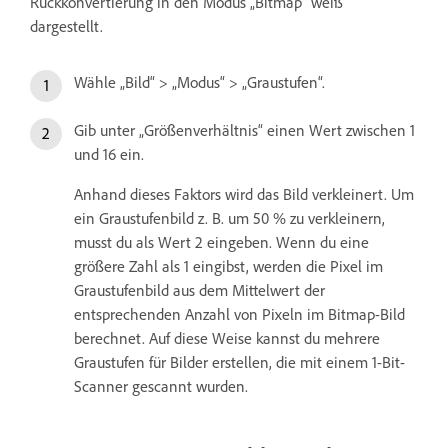
Rückkonvertierung in den Modus „Bitmap“ weiß
dargestellt.
Wähle „Bild“ > „Modus“ > „Graustufen“.
Gib unter „Größenverhältnis“ einen Wert zwischen 1
und 16 ein.
Anhand dieses Faktors wird das Bild verkleinert. Um
ein Graustufenbild z. B. um 50 % zu verkleinern,
musst du als Wert 2 eingeben. Wenn du eine
größere Zahl als 1 eingibst, werden die Pixel im
Graustufenbild aus dem Mittelwert der
entsprechenden Anzahl von Pixeln im Bitmap-Bild
berechnet. Auf diese Weise kannst du mehrere
Graustufen für Bilder erstellen, die mit einem 1-Bit-
Scanner gescannt wurden.