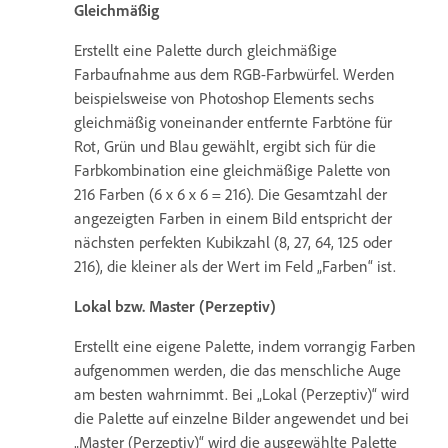
Gleichmäßig
Erstellt eine Palette durch gleichmäßige
Farbaufnahme aus dem RGB-Farbwürfel. Werden
beispielsweise von Photoshop Elements sechs
gleichmäßig voneinander entfernte Farbtöne für
Rot, Grün und Blau gewählt, ergibt sich für die
Farbkombination eine gleichmäßige Palette von
216 Farben (6 x 6 x 6 = 216). Die Gesamtzahl der
angezeigten Farben in einem Bild entspricht der
nächsten perfekten Kubikzahl (8, 27, 64, 125 oder
216), die kleiner als der Wert im Feld „Farben“ ist.
Lokal bzw. Master (Perzeptiv)
Erstellt eine eigene Palette, indem vorrangig Farben
aufgenommen werden, die das menschliche Auge
am besten wahrnimmt. Bei „Lokal (Perzeptiv)“ wird
die Palette auf einzelne Bilder angewendet und bei
„Master (Perzeptiv)“ wird die ausgewählte Palette