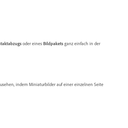
s
taktabzugs
oder eines
Bildpakets
ganz einfach in der
zusehen, indem Miniaturbilder auf einer einzelnen Seite