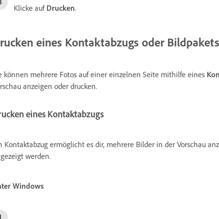
Klicke auf
Drucken
.
rucken eines
Kontaktabzugs oder
Bildpaket
e können mehrere Fotos auf einer einzelnen Seite mithilfe eines
Kon
rschau anzeigen oder drucken.
rucken eines Kontaktabzugs
n Kontaktabzug ermöglicht es dir, mehrere Bilder in der Vorschau an
gezeigt werden.
nter Windows