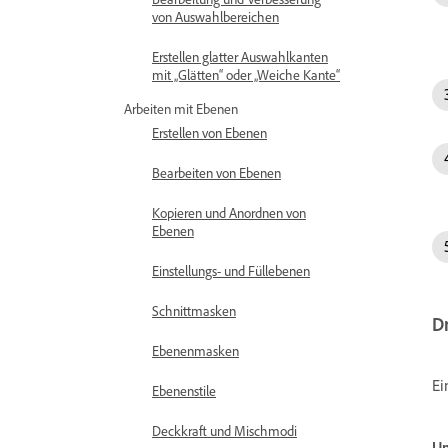
von Auswahlbereichen
Erstellen glatter Auswahlkanten
mit „Glätten“ oder „Weiche Kante“
Arbeiten mit Ebenen
Erstellen von Ebenen
Bearbeiten von Ebenen
Kopieren und Anordnen von
Ebenen
Einstellungs- und Füllebenen
Schnittmasken
D
Ebenenmasken
Ei
Ebenenstile
Deckkraft und Mischmodi
U