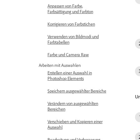
Anpassen von Farbe,
Farbsättigung und Farbton
Korrigieren von Farbstichen
Verwenden von Bildmodi und
Farbtabellen
Farbe und Camera Raw
Arbeiten mit Auswahlen
Erstellen einer Auswahl in
Photoshop Elements
Speichern ausgewählter Bereiche
Un
Verändern von ausgewählten
Bereichen
Verschieben und Kopieren einer
Auswahl
Bearbeitung und Verbesserung