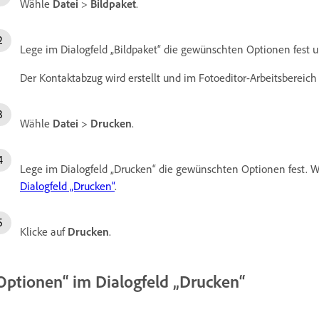
Wähle
Datei
>
Bildpaket
.
Lege im Dialogfeld „Bildpaket“ die gewünschten Optionen fest u
Der Kontaktabzug wird erstellt und im Fotoeditor-Arbeitsbereich 
Wähle
Datei
>
Drucken
.
Lege im Dialogfeld „Drucken“ die gewünschten Optionen fest. W
Dialogfeld „Drucken“
.
Klicke auf
Drucken
.
Optionen“ im Dialogfeld „Drucken“