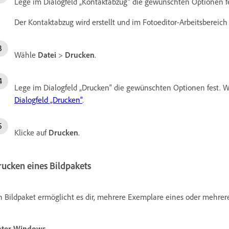
Lege im Dialogfeld „Kontaktabzug“ die gewünschten Optionen fe
Der Kontaktabzug wird erstellt und im Fotoeditor-Arbeitsbereich 
Wähle
Datei
>
Drucken
.
Lege im Dialogfeld „Drucken“ die gewünschten Optionen fest. W
Dialogfeld „Drucken“
.
Klicke auf
Drucken
.
rucken eines Bildpakets
n Bildpaket ermöglicht es dir, mehrere Exemplare eines oder mehrerer
nter Windows