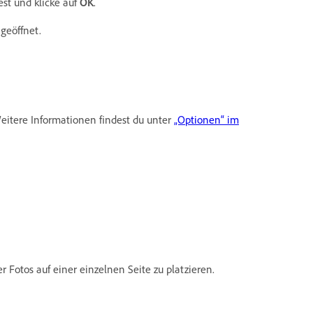
st und klicke auf
OK
.
geöffnet.
eitere Informationen findest du unter
„Optionen“ im
 Fotos auf einer einzelnen Seite zu platzieren.