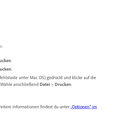
h:
ucken
.
ucken
.
efehlstaste unter Mac OS) gedrückt und klicke auf die
. Wähle anschließend
Datei
>
Drucken
.
eitere Informationen findest du unter
„Optionen“ im