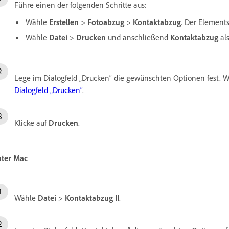
Führe einen der folgenden Schritte aus:
Wähle
Erstellen
>
Fotoabzug
>
Kontaktabzug
. Der Elements
Wähle
Datei
>
Drucken
und anschließend
Kontaktabzug
als
Lege im Dialogfeld „Drucken“ die gewünschten Optionen fest. W
Dialogfeld „Drucken“
.
Klicke auf
Drucken
.
ter Mac
Wähle
Datei
>
Kontaktabzug II
.