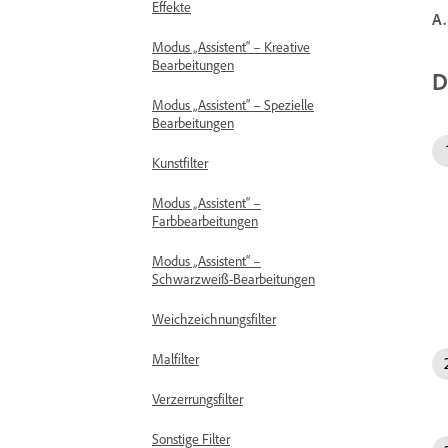
Effekte
A.
Modus „Assistent“ – Kreative
Bearbeitungen
D
Modus „Assistent“ – Spezielle
Bearbeitungen
Kunstfilter
Modus „Assistent“ –
Farbbearbeitungen
Modus „Assistent“ –
Schwarzweiß-Bearbeitungen
Weichzeichnungsfilter
Malfilter
Verzerrungsfilter
Sonstige Filter