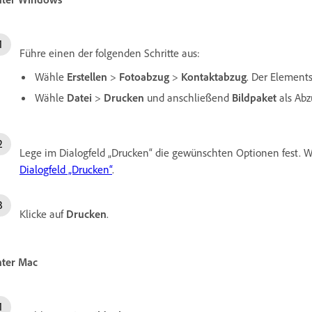
Führe einen der folgenden Schritte aus:
Wähle
Erstellen
>
Fotoabzug
>
Kontaktabzug
. Der Elements
Wähle
Datei
>
Drucken
und anschließend
Bildpaket
als Abz
Lege im Dialogfeld „Drucken“ die gewünschten Optionen fest. W
Dialogfeld „Drucken“
.
Klicke auf
Drucken
.
ter Mac