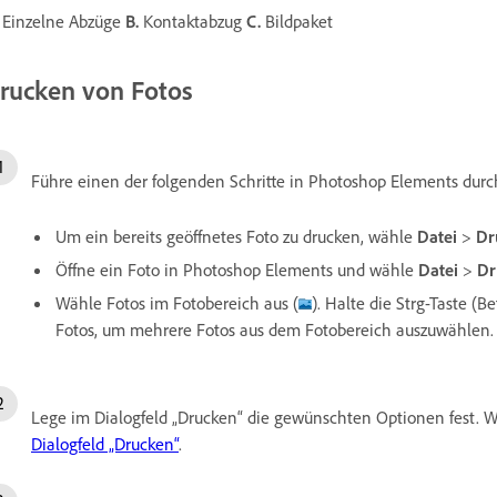
Einzelne Abzüge
B.
Kontaktabzug
C.
Bildpaket
rucken von Fotos
Führe einen der folgenden Schritte in Photoshop Elements durc
Um ein bereits geöffnetes Foto zu drucken, wähle
Datei
>
Dr
Öffne ein Foto in Photoshop Elements und wähle
Datei
>
Dr
Wähle Fotos im Fotobereich aus (
). Halte die Strg-Taste (B
Fotos, um mehrere Fotos aus dem Fotobereich auszuwählen
Lege im Dialogfeld „Drucken“ die gewünschten Optionen fest. W
Dialogfeld „Drucken“
.