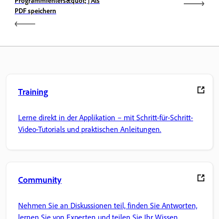
Programmfehlers&quot; | Als
PDF speichern
Training
Lerne direkt in der Applikation – mit Schritt-für-Schritt-
Video-Tutorials und praktischen Anleitungen.
Community
Nehmen Sie an Diskussionen teil, finden Sie Antworten,
lernen Sie von Experten und teilen Sie Ihr Wissen.