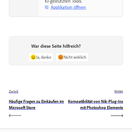
KI-gestützten Tools.
Applikation öffnen
War diese Seite hilfreich?
Ja, danke
Nicht wirklich
Zurück
Weiter
Häufige Fragen zu Einkäufen im
Kompatibilität von Nik-Plug-Ins
Microsoft Store
mit Photoshop Elements