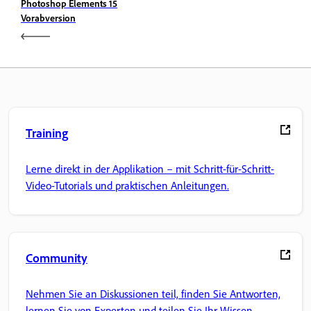
Photoshop Elements 15
Vorabversion
Training
Lerne direkt in der Applikation – mit Schritt-für-Schritt-
Video-Tutorials und praktischen Anleitungen.
Community
Nehmen Sie an Diskussionen teil, finden Sie Antworten,
lernen Sie von Experten und teilen Sie Ihr Wissen.