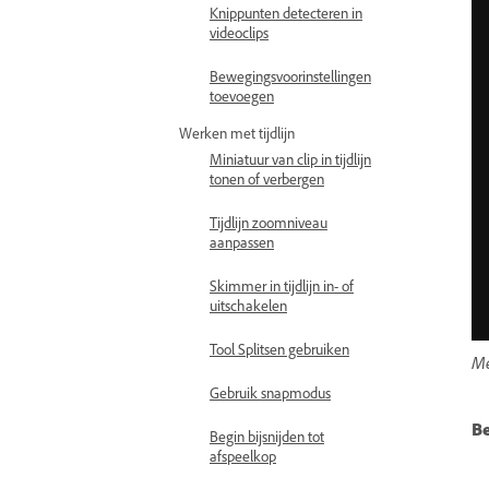
Knippunten detecteren in
videoclips
Bewegingsvoorinstellingen
toevoegen
Werken met tijdlijn
Miniatuur van clip in tijdlijn
tonen of verbergen
Tijdlijn zoomniveau
aanpassen
Skimmer in tijdlijn in- of
uitschakelen
Tool Splitsen gebruiken
Me
Gebruik snapmodus
B
Begin bijsnijden tot
afspeelkop