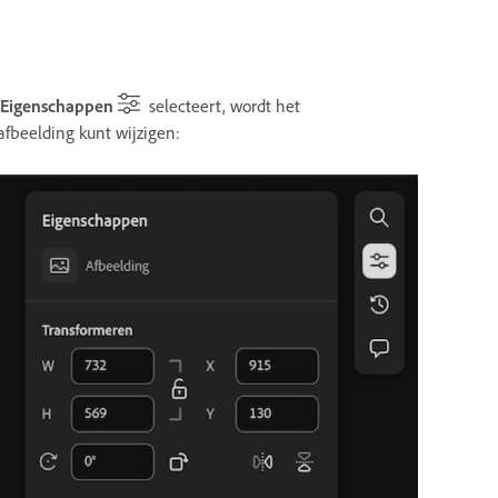
Eigenschappen
selecteert, wordt het
fbeelding kunt wijzigen: