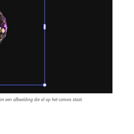
an een afbeelding die al op het canvas staat.