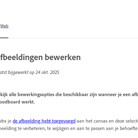
Web
fbeeldingen bewerken
atst bijgewerkt op
24 okt. 2025
kijk alle bewerkingsopties die beschikbaar zijn wanneer je een af
oodboard werkt.
dra je
de afbeelding hebt toegevoegd
aan het canvas en deze select
beelding te verbeteren, te wijzigen en aan te passen aan je behoefte