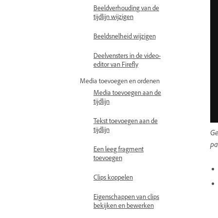
Beeldverhouding van de
tijdlijn wijzigen
Beeldsnelheid wijzigen
Deelvensters in de video-
editor van Firefly
Media toevoegen en ordenen
Media toevoegen aan de
tijdlijn
Tekst toevoegen aan de
tijdlijn
Ge
pa
Een leeg fragment
toevoegen
Clips koppelen
Eigenschappen van clips
bekijken en bewerken