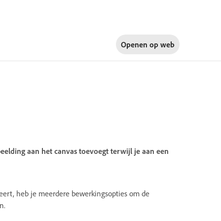
Openen op
web
beelding aan het canvas toevoegt terwijl je aan een
eert, heb je meerdere bewerkingsopties om de
n.