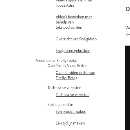
Topaz Astra
D
Video's bewerken met
behulp van
tekstopdrachten
Wa
de
Overzicht van Snelgidsen
Snelgidsen gebruiken
Video-editor Firefly (beta)
Over Firefly Video Editor
Over de video-editor van
Firefly (Beta)
Technische vereisten
Technische vereisten
Stel je project in
Een project maken
Een tijdlijn maken