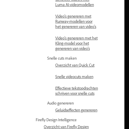
Luma AI-videomodellen
Video's genereren met
Runway-modellen voor
het genereren van video's
Video's genereren met het
Kling-model voor het
genereren van video's
Snelle cuts maken
Overzicht van Quick Cut
Snelle videocuts maken
Effectieve tekstopdrachten
schrijven voor snelle cuts
Audio genereren
Geluidseffecten genereren
Firefly Design Intelligence
Overzicht van Firefly Design