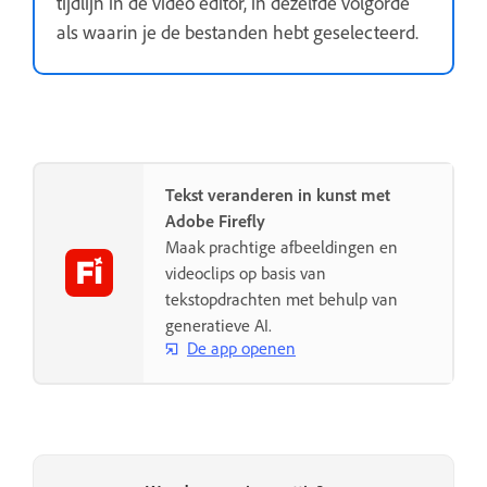
tijdlijn in de video editor, in dezelfde volgorde
als waarin je de bestanden hebt geselecteerd.
Tekst veranderen in kunst met
Adobe Firefly
Maak prachtige afbeeldingen en
videoclips op basis van
tekstopdrachten met behulp van
generatieve AI.
De app openen