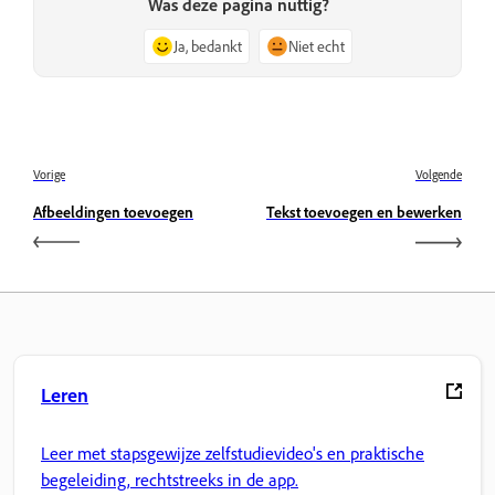
Was deze pagina nuttig?
Ja, bedankt
Niet echt
Vorige
Volgende
Afbeeldingen toevoegen
Tekst toevoegen en bewerken
Leren
Leer met stapsgewijze zelfstudievideo's en praktische
begeleiding, rechtstreeks in de app.