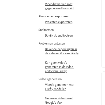
Video bewerken met
gegenereerd transcript
Afronden en exporteren
Projecten exporteren
Sneltoetsen
Bekijk de sneltoetsen
Problemen oplossen
Bekende beperkingen in
de video-editor van Firefly
Kan geen video's
genereren in de video-
editor van Firefly
Video's genereren
Video's genereren met
Firefly-modellen
Genereer video's met
Google's Veo-