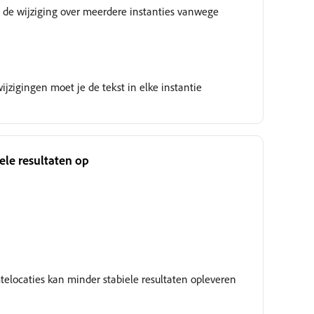
ie de wijziging over meerdere instanties vanwege
jzigingen moet je de tekst in elke instantie
iele resultaten op
Wordt gecontroleerd
elocaties kan minder stabiele resultaten opleveren