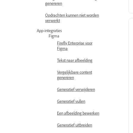
genereren
Opdrachten kunnen niet worden
verwerkt
App-integraties
Figma
Firefly Enterprise voor
Figma
Tekst naar afbeelding
Vergelijkbare content
genereren
Generatief verwijderen
Generatief vullen
Een afbeelding bewerken
Generatief uitbreiden