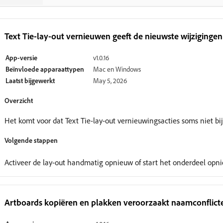
Text Tie-lay-out vernieuwen geeft de nieuwste wijzigingen
App-versie
v1.0.16
Beïnvloede apparaattypen
Mac en Windows
Laatst bijgewerkt
May 5, 2026
Overzicht
Het komt voor dat Text Tie-lay-out vernieuwingsacties soms niet b
Volgende stappen
Activeer de lay-out handmatig opnieuw of start het onderdeel opn
Artboards kopiëren en plakken veroorzaakt naamconflic