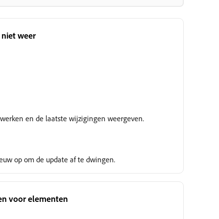
 niet weer
Wordt onderzocht
ijwerken en de laatste wijzigingen weergeven.
ieuw op om de update af te dwingen.
ten voor elementen
Wordt onderzocht