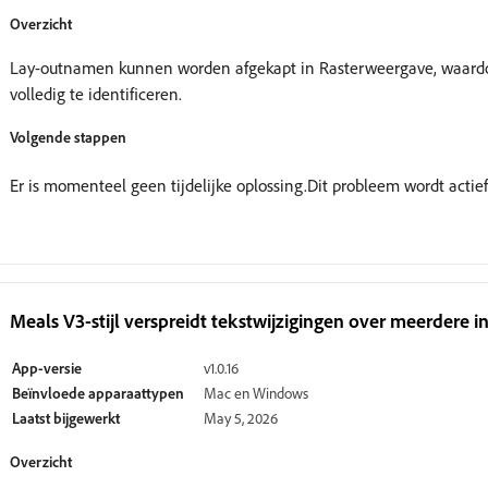
Overzicht
Lay-outnamen kunnen worden afgekapt in Rasterweergave, waardo
volledig te identificeren.
Volgende stappen
Er is momenteel geen tijdelijke oplossing.Dit probleem wordt actie
Meals V3-stijl verspreidt tekstwijzigingen over meerdere in
App-versie
v1.0.16
Beïnvloede apparaattypen
Mac en Windows
Laatst bijgewerkt
May 5, 2026
Overzicht