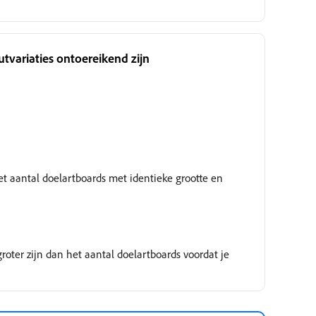
variaties ontoereikend zijn
Wordt gecontroleerd
et aantal doelartboards met identieke grootte en
 groter zijn dan het aantal doelartboards voordat je