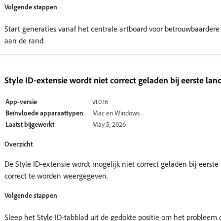
Volgende stappen
Start generaties vanaf het centrale artboard voor betrouwbaardere
aan de rand.
Style ID-extensie wordt niet correct geladen bij eerste lan
App-versie
v1.0.16
Beïnvloede apparaattypen
Mac en Windows
Laatst bijgewerkt
May 5, 2026
Overzicht
De Style ID-extensie wordt mogelijk niet correct geladen bij eers
correct te worden weergegeven.
Volgende stappen
Sleep het Style ID-tabblad uit de gedokte positie om het probleem 