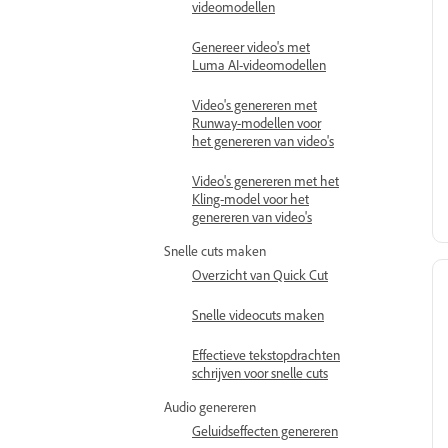
videomodellen
Genereer video's met
Luma AI-videomodellen
Video's genereren met
Runway-modellen voor
het genereren van video's
Video's genereren met het
Kling-model voor het
genereren van video's
Snelle cuts maken
Overzicht van Quick Cut
Snelle videocuts maken
Effectieve tekstopdrachten
schrijven voor snelle cuts
Audio genereren
Geluidseffecten genereren