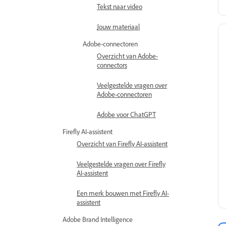
Tekst naar video
Jouw materiaal
Adobe-connectoren
Overzicht van Adobe-
connectors
Veelgestelde vragen over
Adobe-connectoren
Adobe voor ChatGPT
Firefly AI-assistent
Overzicht van Firefly AI-assistent
Veelgestelde vragen over Firefly
AI-assistent
Een merk bouwen met Firefly AI-
assistent
Adobe Brand Intelligence