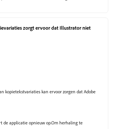
variaties zorgt ervoor dat Illustrator niet
an kopietekstvariaties kan ervoor zorgen dat Adobe
rt de applicatie opnieuw op.Om herhaling te