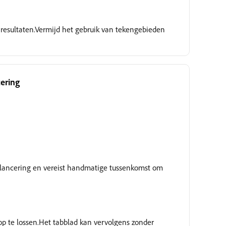
 resultaten.Vermijd het gebruik van tekengebieden
cering
Wordt gecontroleerd
te lancering en vereist handmatige tussenkomst om
op te lossen.Het tabblad kan vervolgens zonder