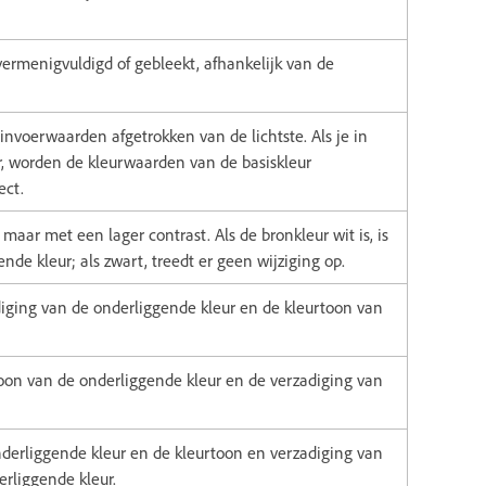
rmenigvuldigd of gebleekt, afhankelijk van de
invoerwaarden afgetrokken van de lichtste. Als je in
r, worden de kleurwaarden van de basiskleur
ect.
 maar met een lager contrast. Als de bronkleur wit is, is
de kleur; als zwart, treedt er geen wijziging op.
adiging van de onderliggende kleur en de kleurtoon van
rtoon van de onderliggende kleur en de verzadiging van
onderliggende kleur en de kleurtoon en verzadiging van
erliggende kleur.