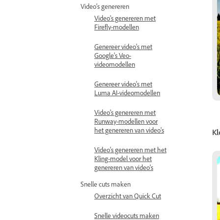
Video's genereren
Video's genereren met
Firefly-modellen
Genereer video's met
Google's Veo-
videomodellen
Genereer video's met
Luma AI-videomodellen
Video's genereren met
Runway-modellen voor
het genereren van video's
Kl
Video's genereren met het
Kling-model voor het
genereren van video's
Snelle cuts maken
Overzicht van Quick Cut
Snelle videocuts maken