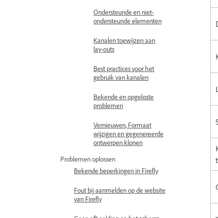
Ondersteunde en niet-
ondersteunde elementen
Kanalen toewijzen aan
lay-outs
Best practices voor het
gebruik van kanalen
Bekende en opgeloste
problemen
Vernieuwen, Formaat
wijzigen en gegenereerde
ontwerpen klonen
Problemen oplossen
Bekende beperkingen in Firefly
Fout bij aanmelden op de website
van Firefly