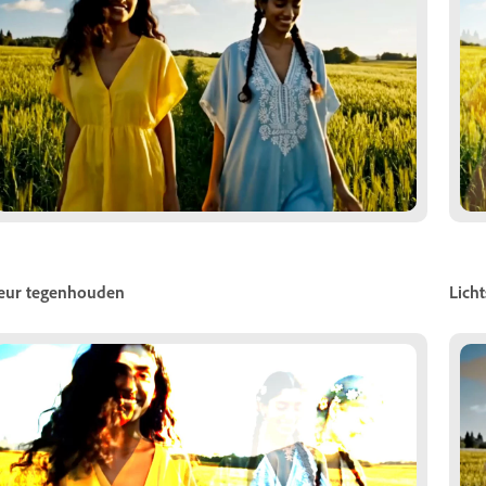
eur tegenhouden
Licht