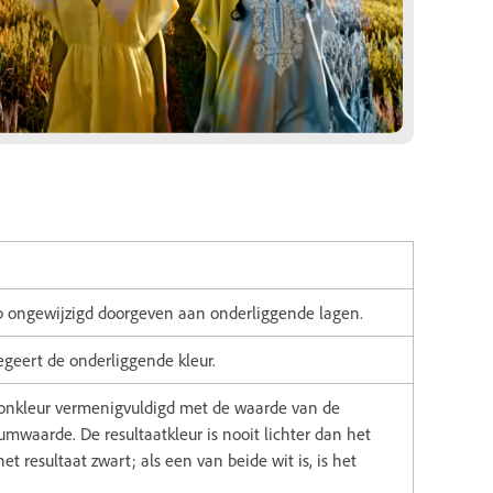
p ongewijzigd doorgeven aan onderliggende lagen.
egeert de onderliggende kleur.
ronkleur vermenigvuldigd met de waarde van de
waarde. De resultaatkleur is nooit lichter dan het
het resultaat zwart; als een van beide wit is, is het