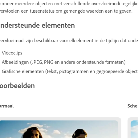
nneer meerdere objecten met verschillende overvloeimodi tegelijkerti
ervloeien een tussenstatus om gemengde waarden aan te geven.
ndersteunde elementen
ervloeimodi zijn beschikbaar voor elk element in de tijdlijn dat on
Videoclips
Afbeeldingen (JPEG, PNG en andere ondersteunde formaten)
Grafische elementen (tekst, pictogrammen en gegroepeerde object
oorbeelden
ormaal
Sch