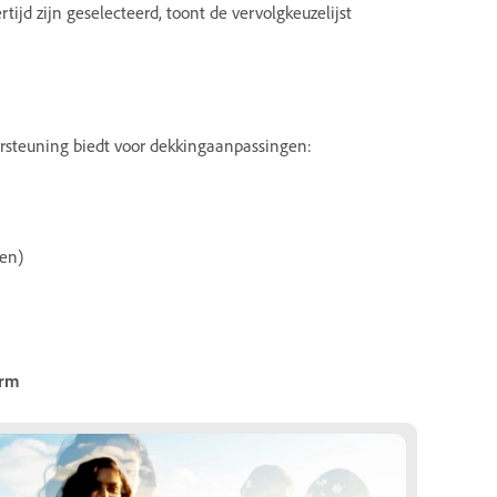
jd zijn geselecteerd, toont de vervolgkeuzelijst
dersteuning biedt voor dekkingaanpassingen:
en)
erm