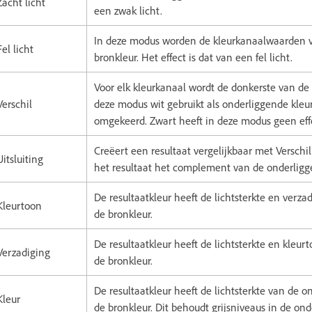
Zacht licht
een zwak licht.
In deze modus worden de kleurkanaalwaarden ve
Fel licht
bronkleur. Het effect is dat van een fel licht.
Voor elk kleurkanaal wordt de donkerste van de 
Verschil
deze modus wit gebruikt als onderliggende kleu
omgekeerd. Zwart heeft in deze modus geen eff
Creëert een resultaat vergelijkbaar met Verschil
Uitsluiting
het resultaat het complement van de onderliggen
De resultaatkleur heeft de lichtsterkte en verz
Kleurtoon
de bronkleur.
De resultaatkleur heeft de lichtsterkte en kleu
Verzadiging
de bronkleur.
De resultaatkleur heeft de lichtsterkte van de 
Kleur
de bronkleur. Dit behoudt grijsniveaus in de ond