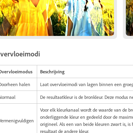
vervloeimodi
Overvloeimodus
Beschrijving
Doorheen halen
Laat overvloeimodi van lagen binnen een groe
Normaal
De resultaatkleur is de bronkleur. Deze modus n
Voor elk kleurkanaal wordt de waarde van de b
onderliggende kleur en gedeeld door de maximum
Vermenigvuldigen
origineel. Als een van beide kleuren zwart is, is 
resultaat de andere kleur.