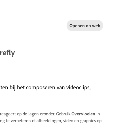
Openen op
web
refly
cten bij het composeren van videoclips,
reageert op de lagen eronder. Gebruik
Overvloeien
in
ing te verbeteren of afbeeldingen, video en graphics op