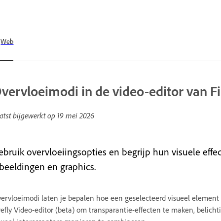
Web
vervloeimodi in de video-editor van Fi
atst bijgewerkt op
19 mei 2026
ebruik overvloeiingsopties en begrijp hun visuele effe
fbeeldingen en graphics.
ervloeimodi laten je bepalen hoe een geselecteerd visueel element 
refly Video-editor (beta) om transparantie-effecten te maken, belicht