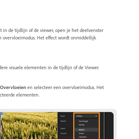
n de tijdlijn of de viewer, open je het deelvenster
n overvloeimodus. Het effect wordt onmiddellijk
re visuele elementen in de tijdlijn of de Viewer.
Overvloeien
en selecteer een overvloeimodus. Het
lecteerde elementen.