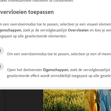
sueel interessantere manieren te combineren.
vervloeien toepassen
 een overvloeimodus toe te passen, selecteer je een visueel element i
genschappen
, zoek je de vervolgkeuzelijst
Overvloeien
en kies je ee
egepast op alle geselecteerde elementen.
Om een overvloeimodus toe te passen, selecteer je een of meerde
Open het deelvenster
Eigenschappen
, zoek de vervolgkeuzelijst
geselecteerde effect wordt onmiddellijk toegepast op alle gese