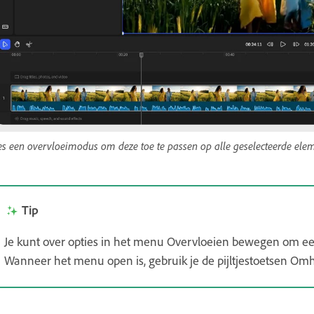
es een overvloeimodus om deze toe te passen op alle geselecteerde ele
Tip
Je kunt over opties in het menu Overvloeien bewegen om een
Wanneer het menu open is, gebruik je de pijltjestoetsen O