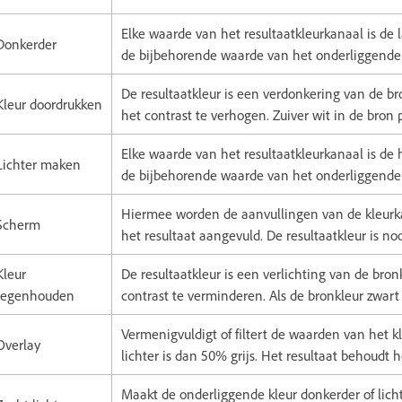
Elke waarde van het resultaatkleurkanaal is de
Donkerder
de bijbehorende waarde van het onderliggende 
De resultaatkleur is een verdonkering van de b
Kleur doordrukken
het contrast te verhogen. Zuiver wit in de bron
Elke waarde van het resultaatkleurkanaal is de 
Lichter maken
de bijbehorende waarde van het onderliggende 
Hiermee worden de aanvullingen van de kleur
Scherm
het resultaat aangevuld. De resultaatkleur is n
Kleur
De resultaatkleur is een verlichting van de bro
tegenhouden
contrast te verminderen. Als de bronkleur zwart i
Vermenigvuldigt of filtert de waarden van het k
Overlay
lichter is dan 50% grijs. Het resultaat behoudt
Maakt de onderliggende kleur donkerder of lichte