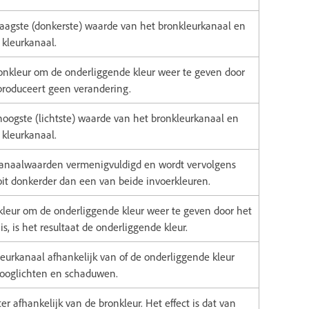
 laagste (donkerste) waarde van het bronkleurkanaal en
kleurkanaal.
ronkleur om de onderliggende kleur weer te geven door
 produceert geen verandering.
hoogste (lichtste) waarde van het bronkleurkanaal en
kleurkanaal.
kanaalwaarden vermenigvuldigd en wordt vervolgens
ooit donkerder dan een van beide invoerkleuren.
nkleur om de onderliggende kleur weer te geven door het
s, is het resultaat de onderliggende kleur.
leurkanaal afhankelijk van of de onderliggende kleur
 hooglichten en schaduwen.
r afhankelijk van de bronkleur. Het effect is dat van