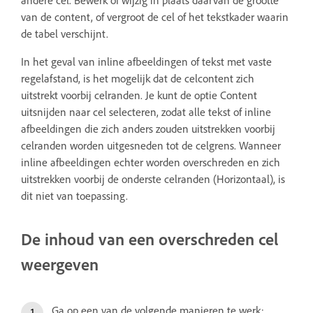
andere cel. Bewerk of wijzig in plaats daarvan de grootte
van de content, of vergroot de cel of het tekstkader waarin
de tabel verschijnt.
In het geval van inline afbeeldingen of tekst met vaste
regelafstand, is het mogelijk dat de celcontent zich
uitstrekt voorbij celranden. Je kunt de optie Content
uitsnijden naar cel selecteren, zodat alle tekst of inline
afbeeldingen die zich anders zouden uitstrekken voorbij
celranden worden uitgesneden tot de celgrens. Wanneer
inline afbeeldingen echter worden overschreden en zich
uitstrekken voorbij de onderste celranden (Horizontaal), is
dit niet van toepassing.
De inhoud van een overschreden cel
weergeven
Ga op een van de volgende manieren te werk: