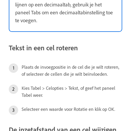
lijnen op een decimaaltab, gebruik je het
paneel Tabs om een decimaaltabinstelling toe
te voegen.
Tekst in een cel roteren
Plaats de invoegpositie in de cel die je wilt roteren,
of selecteer de cellen die je wilt beïnvloeden.
Kies Tabel > Celopties > Tekst, of geef het paneel
Tabel weer.
Selecteer een waarde voor Rotatie en klik op OK.
De inzetafstand van een cel wijzigen