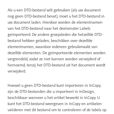
Als u een DTD-bestand wilt gebruiken (als uw document
nog geen DTD-bestand bevat), moet u het DTD-bestand in
uw document laden. Hierdoor worden de elementnamen
van het DTD-bestand naar het deelvenster Labels
geïmporteerd. De andere groepsleden die hetzelfde DTD-
bestand hebben geladen, beschikken over dezelfde
elementnamen, waardoor iedereen gebruikmaakt van
dezelfde elementen. De geïmporteerde elementen worden
vergrendeld, zodat ze niet kunnen worden verwijderd of
hernoemd, tenzij het DTD-bestand uit het document wordt
verwijderd.
Hoewel u geen DTD-bestand kunt importeren in InCopy,
zijn de DTD-bestanden die u importeert in InDesign,
beschikbaar wanneer u het artikel bewerkt in InCopy. U
kunt het DTD-bestand weergeven in InCopy en artikelen
valideren met dit bestand om te controleren of de labels op