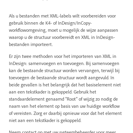
Als u bestanden met XML-labels wilt voorbereiden voor
gebruik binnen de K4- of InDesign/InCopy-
workflowomgeving, moet u mogelijk de wijze aanpassen
waarop u de structuur voorbereidt en XML in InDesign-
bestanden importeert.
Er zijn twee methoden voor het importeren van XML in
InDesign: samenvoegen en toevoegen. Bij samenvoegen
kan de bestaande structuur worden vervangen, terwijl bij
toevoegen de bestaande structuur wordt aangevuld. In
beide gevallen is het belangrijk dat het basiselement niet
aan een tekstkader is gekoppeld. Gebruik het
standaardelement genaamd "Root" of wijzig zo nodig de
naam van het element op basis van uw huidige workflow
of vereisten. Zorg er daarbij opnieuw voor dat het element
niet aan een tekstkader is gekoppeld.
Neem contact op met uw systeembeheerder voor meer