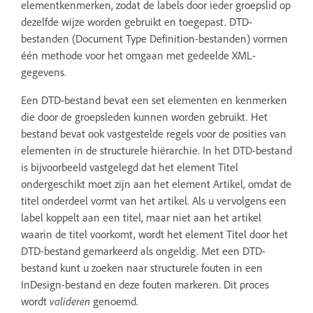
elementkenmerken, zodat de labels door ieder groepslid op
dezelfde wijze worden gebruikt en toegepast. DTD-
bestanden (Document Type Definition-bestanden) vormen
één methode voor het omgaan met gedeelde XML-
gegevens.
Een DTD-bestand bevat een set elementen en kenmerken
die door de groepsleden kunnen worden gebruikt. Het
bestand bevat ook vastgestelde regels voor de posities van
elementen in de structurele hiërarchie. In het DTD-bestand
is bijvoorbeeld vastgelegd dat het element Titel
ondergeschikt moet zijn aan het element Artikel, omdat de
titel onderdeel vormt van het artikel. Als u vervolgens een
label koppelt aan een titel, maar niet aan het artikel
waarin de titel voorkomt, wordt het element Titel door het
DTD-bestand gemarkeerd als ongeldig. Met een DTD-
bestand kunt u zoeken naar structurele fouten in een
InDesign-bestand en deze fouten markeren. Dit proces
wordt
valideren
genoemd.