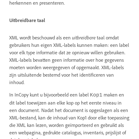
herkennen en presenteren.
Uitbreidbare taal
XML wordt beschouwd als een
uitbreidbare
taal omdat
gebruikers hun eigen XML-labels kunnen maken: een label
voor elk type informatie dat ze opnieuw willen gebruiken.
XML-labels bevatten geen informatie over hoe gegevens
moeten worden weergegeven of opgemaakt. XML-labels
zijn uitsluitende bestemd voor het identificeren van
inhoud.
In InCopy kunt u bijvoorbeeld een label
maken en
Kop1
dit label toewijzen aan elke kop op het eerste niveau in
een document. Nadat het document is opgeslagen als een
XML-bestand, kan de inhoud van Kop1 door elke toepassing
die XML kan lezen, worden geïmporteerd en gebruikt als
een webpagina, gedrukte catalogus, inventaris, prijslijst of