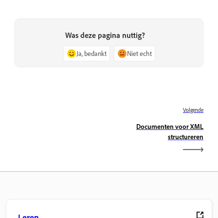
Was deze pagina nuttig?
Ja, bedankt
Niet echt
Volgende
Documenten voor XML
structureren
Leren