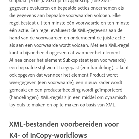
scripttaal (zoals JavaScript of AppleScript) die XML-
gegevens evalueren en bepaalde acties ondernemen als
die gegevens aan bepaalde voorwaarden voldoen. Elke
regel bestaat uit ten minste één voorwaarde en ten minste
één actie. Een regel evalueert de XML-gegevens aan de
hand van de voorwaarden en onderneemt de juiste actie
als aan een voorwaarde wordt voldaan. Met een XML-regel
kunt u bijvoorbeeld opgeven dat wanneer het element
Alinea onder het element Subkop staat (een voorwaarde),
een bepaalde stijl wordt toegepast (een handeling). U kunt
ook opgeven dat wanneer het element Product wordt
weergegeven (een voorwaarde), een nieuw kader wordt
gemaakt en een productafbeelding wordt geïmporteerd
(handelingen). XML-regels zijn een middel om dynamisch
lay-outs te maken en op te maken op basis van XML.
XML-bestanden voorbereiden voor
K4- of InCopy-workflows