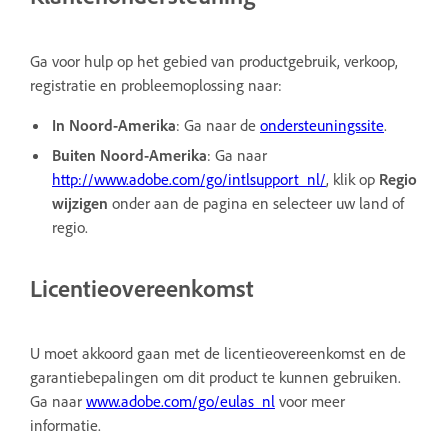
Ga voor hulp op het gebied van productgebruik, verkoop,
registratie en probleemoplossing naar:
In Noord-Amerika
: Ga naar de
ondersteuningssite
.
Buiten Noord-Amerika
: Ga naar
http://www.adobe.com/go/intlsupport_nl/
, klik op
Regio
wijzigen
onder aan de pagina en selecteer uw land of
regio.
Licentieovereenkomst
U moet akkoord gaan met de licentieovereenkomst en de
garantiebepalingen om dit product te kunnen gebruiken.
Ga naar
www.adobe.com/go/eulas_nl
voor meer
informatie.