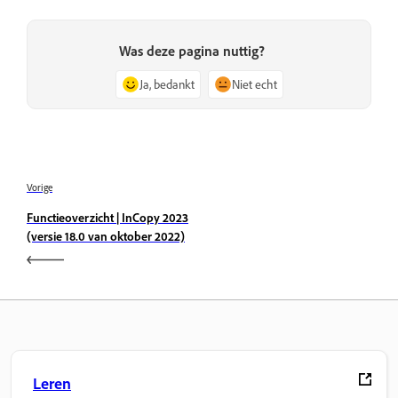
Was deze pagina nuttig?
Ja, bedankt
Niet echt
Vorige
Functieoverzicht | InCopy 2023
(versie 18.0 van oktober 2022)
Leren