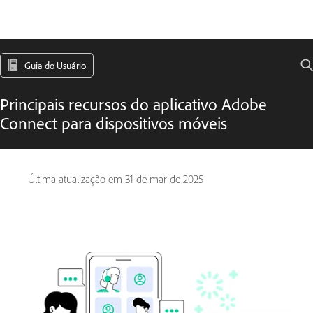
Guia do Usuário
Principais recursos do aplicativo Adobe
Connect para dispositivos móveis
Última atualização em
31 de mar de 2025