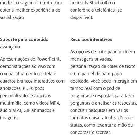
modos paisagem e retrato para
headsets Bluetooth ou
obter a melhor experiência de
conferência telefônica (se
visualização.
disponível).
Suporte para conteúdo
Recursos interativos
avançado
As opções de bate-papo incluem
Apresentações do PowerPoint,
mensagens privadas,
demonstrações ao vivo com
personalização de cores de texto
compartilhamento de tela e
e um painel de bate-papo
quadros brancos interativos com
dedicado. Você pode interagir em
anotações. PDFs, pods
tempo real com o pod de
personalizados e arquivos
perguntas e respostas para fazer
multimídia, como vídeos MP4,
perguntas e analisar as respostas,
áudio MP3, GIF animados e
conduzir pesquisas em vários
imagens.
formatos e usar atualizações de
status, como levantar a mão ou
concordar/discordar.