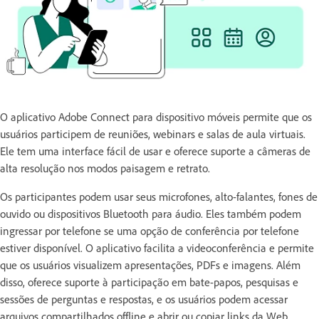
O aplicativo Adobe Connect para dispositivo móveis permite que os
usuários participem de reuniões, webinars e salas de aula virtuais.
Ele tem uma interface fácil de usar e oferece suporte a câmeras de
alta resolução nos modos paisagem e retrato.
Os participantes podem usar seus microfones, alto-falantes, fones de
ouvido ou dispositivos Bluetooth para áudio. Eles também podem
ingressar por telefone se uma opção de conferência por telefone
estiver disponível. O aplicativo facilita a videoconferência e permite
que os usuários visualizem apresentações, PDFs e imagens. Além
disso, oferece suporte à participação em bate-papos, pesquisas e
sessões de perguntas e respostas, e os usuários podem acessar
arquivos compartilhados offline e abrir ou copiar links da Web