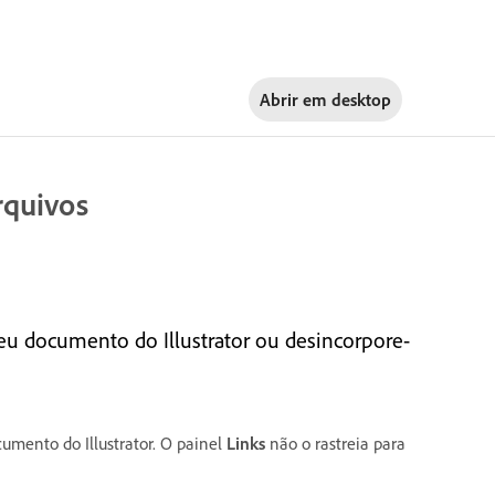
Abrir em
desktop
rquivos
eu documento do Illustrator ou desincorpore-
umento do Illustrator. O painel
Links
não o rastreia para