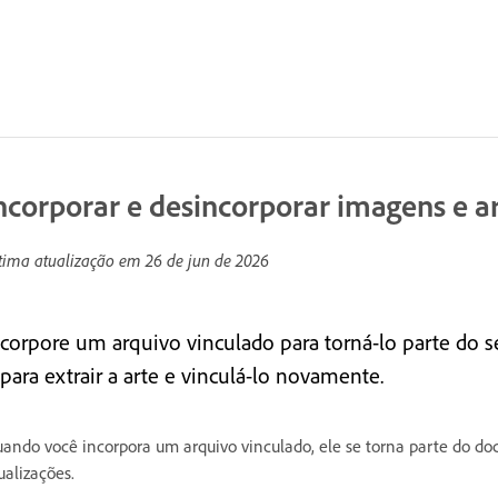
ncorporar e desincorporar imagens e a
tima atualização em
26 de jun de 2026
ncorpore um arquivo vinculado para torná-lo parte do s
 para extrair a arte e vinculá-lo novamente.
ando você incorpora um arquivo vinculado, ele se torna parte do doc
ualizações.