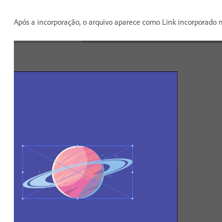
Após a incorporação, o arquivo aparece como Link incorporado 