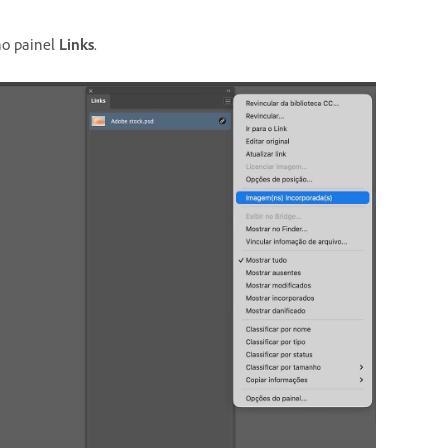
no painel
Links
.