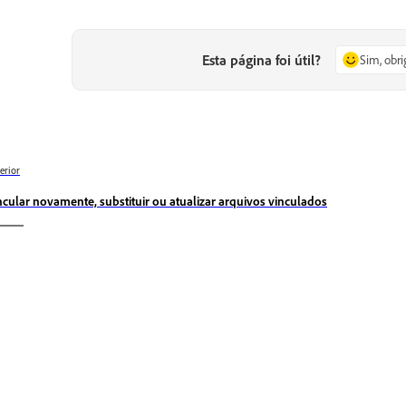
Esta página foi útil?
Sim, obr
erior
ncular novamente, substituir ou atualizar arquivos vinculados