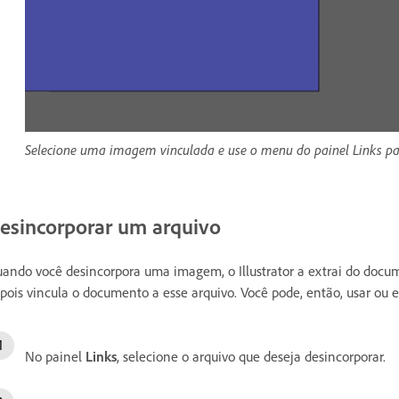
Selecione uma imagem vinculada e use o menu do painel Links para
esincorporar um arquivo
ando você desincorpora uma imagem, o Illustrator a extrai do docu
pois vincula o documento a esse arquivo. Você pode, então, usar ou edi
No painel
Links
, selecione o arquivo que deseja desincorporar.