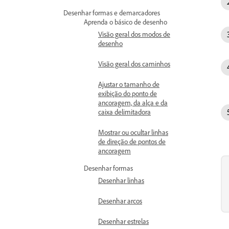
Desenhar formas e demarcadores
Aprenda o básico de desenho
Visão geral dos modos de
desenho
Visão geral dos caminhos
Ajustar o tamanho de
exibição do ponto de
ancoragem, da alça e da
caixa delimitadora
Mostrar ou ocultar linhas
de direção de pontos de
ancoragem
Desenhar formas
Desenhar linhas
Desenhar arcos
Desenhar estrelas