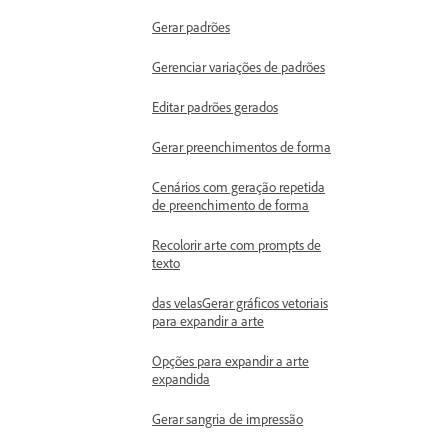
Gerar padrões
Gerenciar variações de padrões
Editar padrões gerados
Gerar preenchimentos de forma
Cenários com geração repetida
de preenchimento de forma
Recolorir arte com prompts de
texto
das velasGerar gráficos vetoriais
para expandir a arte
Opções para expandir a arte
expandida
Gerar sangria de impressão