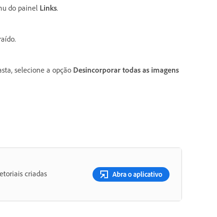
u do painel
Links
.
aído.
sta, selecione a opção
Desincorporar todas as imagens
etoriais criadas
Abra o aplicativo