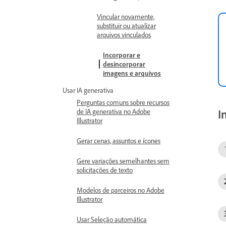
Vincular novamente,
substituir ou atualizar
arquivos vinculados
Incorporar e
desincorporar
imagens e arquivos
Usar IA generativa
Perguntas comuns sobre recursos
I
de IA generativa no Adobe
Illustrator
Gerar cenas, assuntos e ícones
Gere variações semelhantes sem
solicitações de texto
Modelos de parceiros no Adobe
Illustrator
Usar Seleção automática