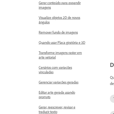
Gerar conteúdo para expandir
imagens
Visualize objetos 2D de novos
ângulos
Remover fundo de imagens
Quando usar Placa giratória e 3D
Transforme imagens raster em
arte vetorial
D
Cenários com variações
vinculadas
Qu
Gerenciar variações geradas
de
Editar arte gerada usando
prompts
Gerar, reescrever, revisar e
traduzir texto