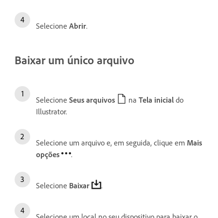
Selecione
Abrir
.
Baixar um único arquivo
Selecione
Seus arquivos
na
Tela inicial
do
Illustrator.
Selecione um arquivo e, em seguida, clique em
Mais
opções
.
Selecione
Baixar
.
Selecione um local no seu dispositivo para baixar o