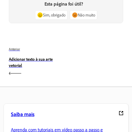
Esta página foi útil?
Sim, obrigado
Não muito
Anterior
Adicionar texto à sua arte
vetorial
Saiba mais
Aprenda com tutoriais em vídeo passo a passo e