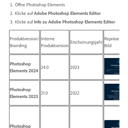
Öffne Photoshop Elements
Klicke auf
Adobe Photoshop Elements Editor
Klicke auf
Info zu Adobe Photoshop Elements Editor
Produktversion/
Interne
Repräsentat
Erscheinungsjahr
Branding
Produktversion
Bild
Photoshop
24.0
2023
Elements 2024
Photoshop
21.0
2022
Elements 2023
Photoshop