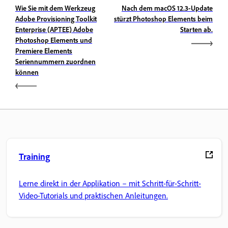
Wie Sie mit dem Werkzeug
Nach dem macOS 12.3-Update
Adobe Provisioning Toolkit
stürzt Photoshop Elements beim
Enterprise (APTEE) Adobe
Starten ab.
Photoshop Elements und
Premiere Elements
Seriennummern zuordnen
können
Training
Lerne direkt in der Applikation – mit Schritt-für-Schritt-
Video-Tutorials und praktischen Anleitungen.