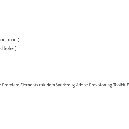
und höher)
nd höher)
r Premiere Elements mit dem Werkzeug Adobe Provisioning Toolkit 