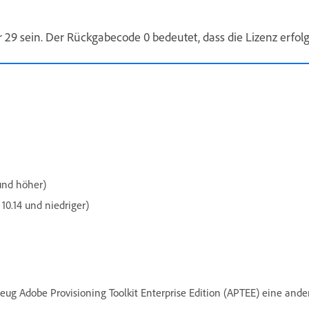
29 sein. Der Rückgabecode 0 bedeutet, dass die Lizenz erfolgr
und höher)
0.14 und niedriger)
eug Adobe Provisioning Toolkit Enterprise Edition (APTEE) eine an