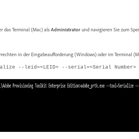
r das Terminal (Mac) als
Administrator
und navigieren Sie zum Spei
rrechten in der Eingabeaufforderung (Windows) oder im Terminal (M
alize --leid=<LEID> --serial=<Serial Number>