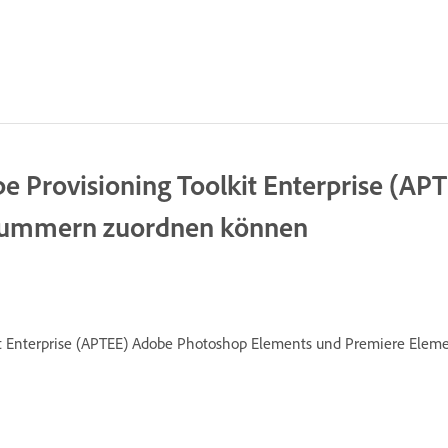
e Provisioning Toolkit Enterprise (A
nummern zuordnen können
t Enterprise (APTEE) Adobe Photoshop Elements und Premiere Elem