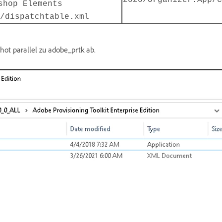
shop Elements
/dispatchtable.xml
ot parallel zu adobe_prtk ab.