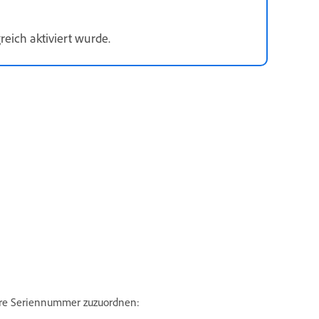
eich aktiviert wurde.
dere Seriennummer zuzuordnen: