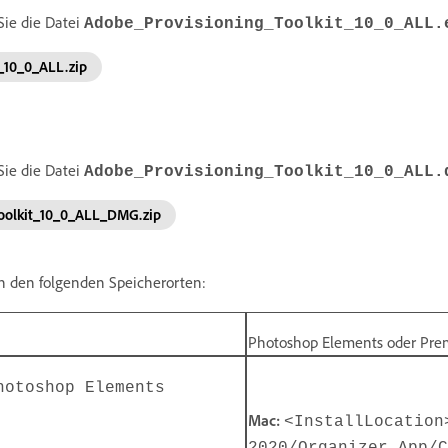
Sie die Datei
Adobe_Provisioning_Toolkit_10_0_ALL.
t_10_0_ALL.zip
Sie die Datei
Adobe_Provisioning_Toolkit_10_0_ALL.
Toolkit_10_0_ALL_DMG.zip
 den folgenden Speicherorten:
Photoshop Elements oder Pre
hotoshop Elements
Mac:
<InstallLocation
2020/Organizer.App/C