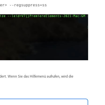
er> --regsuppress=ss
ert. Wenn Sie das Hilfemenü aufrufen, wird die