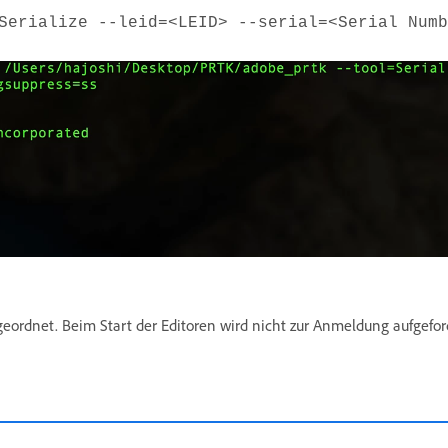
Serialize --leid=<LEID> --serial=<Serial Numb
rdnet. Beim Start der Editoren wird nicht zur Anmeldung aufgeford