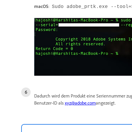
macOS
:
Sudo adobe_prtk.exe --tool=
Dadurch wird dem Produkt eine Seriennummer zugeo
Benutzer-ID als
xyz@adobe.com
angezeigt.