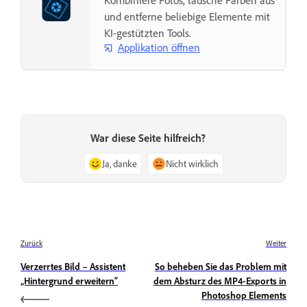
und entferne beliebige Elemente mit
KI-gestützten Tools.
Applikation öffnen
War diese Seite hilfreich?
Ja, danke
Nicht wirklich
Zurück
Weiter
Verzerrtes Bild – Assistent
So beheben Sie das Problem mit
„Hintergrund erweitern“
dem Absturz des MP4-Exports in
Photoshop Elements