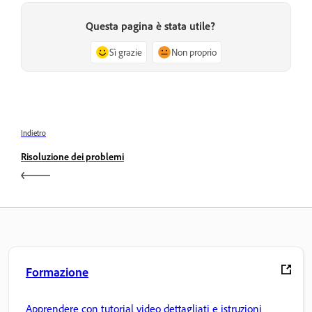
Questa pagina è stata utile?
Sì grazie
Non proprio
Indietro
Risoluzione dei problemi
Formazione
Apprendere con tutorial video dettagliati e istruzioni