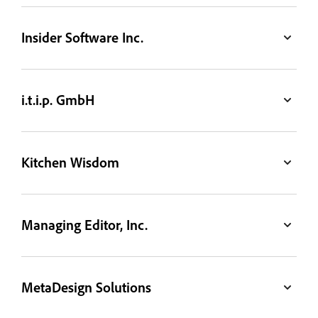
Insider Software Inc.
i.t.i.p. GmbH
Kitchen Wisdom
Managing Editor, Inc.
MetaDesign Solutions