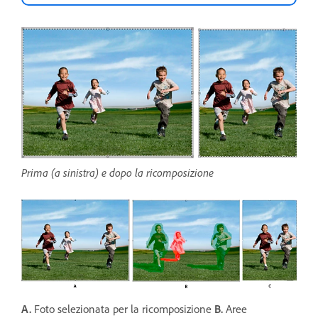
Prima (a sinistra) e dopo la ricomposizione
A.
Foto selezionata per la ricomposizione
B.
Aree