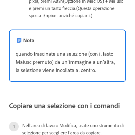
pixel, premi Alt\n(Opzione in Mac OS) + Maiusc
e premi un tasto freccia.(Questa operazione
sposta i\npixel anziché copiarli.)
Nota
quando trascinate una selezione (con il tasto
Maiusc premuto) da un’immagine a un’altra,
la selezione viene incollata al centro.
Copiare una selezione con i comandi
Nell’area di lavoro Modifica, usate uno strumento di
selezione per scegliere l’area da copiare.