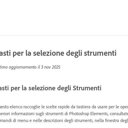
asti per la selezione degli strumenti
timo aggiornamento il
3 nov 2025
asti per la selezione degli Strumenti
esto elenco raccoglie le scelte rapide da tastiera da usare per le op
teriori informazioni sugli strumenti di Photoshop Elements, consulta
mandi di menu e nelle descrizioni degli strumenti, nella finestra degl