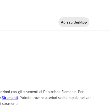
Apri su
desktop
erazioni con gli strumenti di Photoshop Elements. Per
te
Strumenti
. Potrete trovare ulteriori scelte rapide nei vari
i strumenti.