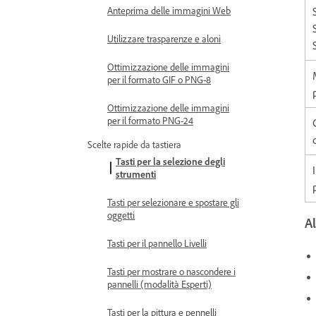
Anteprima delle immagini Web
Utilizzare trasparenze e aloni
Ottimizzazione delle immagini
per il formato GIF o PNG-8
Ottimizzazione delle immagini
per il formato PNG-24
Scelte rapide da tastiera
Tasti per la selezione degli
strumenti
Tasti per selezionare e spostare gli
oggetti
Al
Tasti per il pannello Livelli
Tasti per mostrare o nascondere i
pannelli (modalità Esperti)
Tasti per la pittura e pennelli