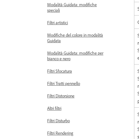
Modalità Guidata: modifiche
speciali
Filtri artistici
Modifiche del colore in modalità
Guidata
Modalità Guidata: modifiche per
bianco e nero
Filtri Sfocatura
Filtri Tratti pennello
Filtri Distorsione
Altri filtri
Filtri Disturbo
Filtri Rendering