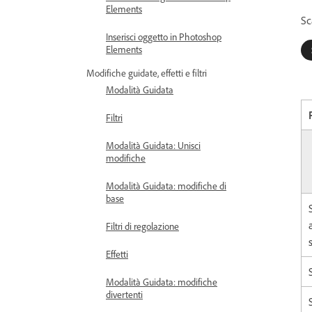
Elements
Sc
Inserisci oggetto in Photoshop
Elements
Modifiche guidate, effetti e filtri
Modalità Guidata
Filtri
Modalità Guidata: Unisci
modifiche
Modalità Guidata: modifiche di
base
Filtri di regolazione
Effetti
Modalità Guidata: modifiche
divertenti