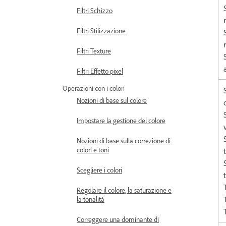
Filtri Schizzo
Filtri Stilizzazione
Filtri Texture
Filtri Effetto pixel
Operazioni con i colori
Nozioni di base sul colore
Impostare la gestione del colore
Nozioni di base sulla correzione di
colori e toni
Scegliere i colori
Regolare il colore, la saturazione e
la tonalità
Correggere una dominante di