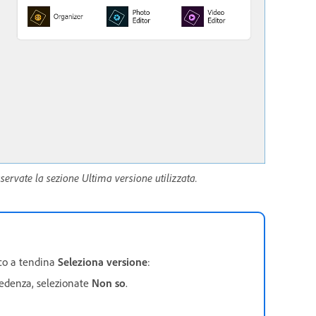
ervate la sezione Ultima versione utilizzata.
nco a tendina
Seleziona versione
:
ecedenza, selezionate
Non so
.