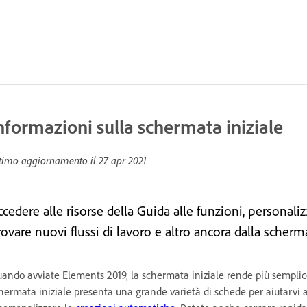
nformazioni sulla schermata iniziale
timo aggiornamento il
27 apr 2021
cedere alle risorse della Guida alle funzioni, personal
rovare nuovi flussi di lavoro e altro ancora dalla sche
ando avviate Elements 2019, la schermata iniziale rende più semplice 
hermata iniziale presenta una grande varietà di schede per aiutarvi 