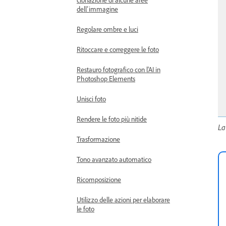
dell’immagine
Regolare ombre e luci
Ritoccare e correggere le foto
Restauro fotografico con l'AI in
Photoshop Elements
Unisci foto
Rendere le foto più nitide
La
Trasformazione
Tono avanzato automatico
Ricomposizione
Utilizzo delle azioni per elaborare
le foto