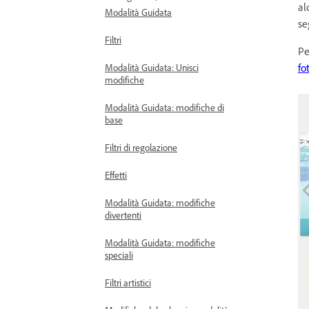
al
Modalità Guidata
se
Filtri
Pe
fo
Modalità Guidata: Unisci
modifiche
Modalità Guidata: modifiche di
base
Filtri di regolazione
Effetti
Modalità Guidata: modifiche
divertenti
Modalità Guidata: modifiche
speciali
Filtri artistici