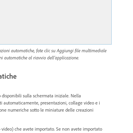
zioni automatiche, fate clic su Aggiungi file multimediale
oni automatiche al riavvio dell’applicazione.
atiche
isponibili sulla schermata iniziale. Nella
eati automaticamente, presentazioni, collage video e i
cone numeriche sotto le miniature delle creazioni
o video) che avete importato. Se non avete importato