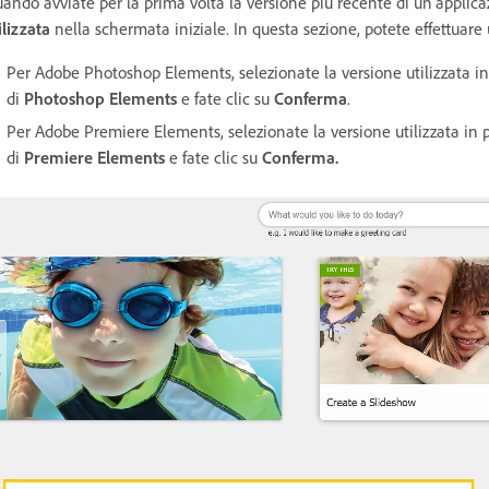
ando avviate per la prima volta la versione più recente di un’applicaz
ilizzata
nella schermata iniziale. In questa sezione, potete effettuare
Per Adobe Photoshop Elements, selezionate la versione utilizzata i
di
Photoshop Elements
e fate clic su
Conferma
.
Per Adobe Premiere Elements, selezionate la versione utilizzata in
di
Premiere Elements
e fate clic su
Conferma.