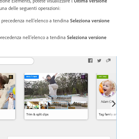
ione Elements, potete visualizzare l’
Ultima versione
 una delle seguenti operazioni:
n precedenza nell’elenco a tendina
Seleziona versione
 precedenza nell’elenco a tendina
Seleziona versione