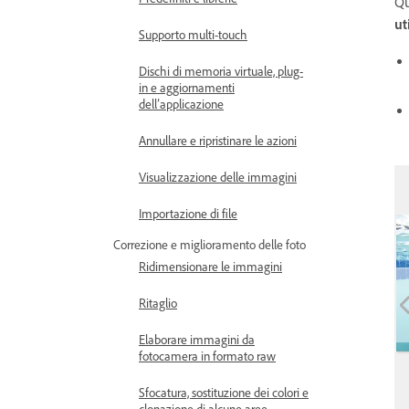
Qu
ut
Supporto multi-touch
Dischi di memoria virtuale, plug-
in e aggiornamenti
dell’applicazione
Annullare e ripristinare le azioni
Visualizzazione delle immagini
Importazione di file
Correzione e miglioramento delle foto
Ridimensionare le immagini
Ritaglio
Elaborare immagini da
fotocamera in formato raw
Sfocatura, sostituzione dei colori e
clonazione di alcune aree