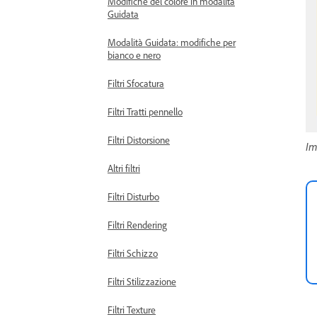
Modifiche del colore in modalità
Guidata
Modalità Guidata: modifiche per
bianco e nero
Filtri Sfocatura
Filtri Tratti pennello
Filtri Distorsione
Im
Altri filtri
Filtri Disturbo
Filtri Rendering
Filtri Schizzo
Filtri Stilizzazione
Filtri Texture