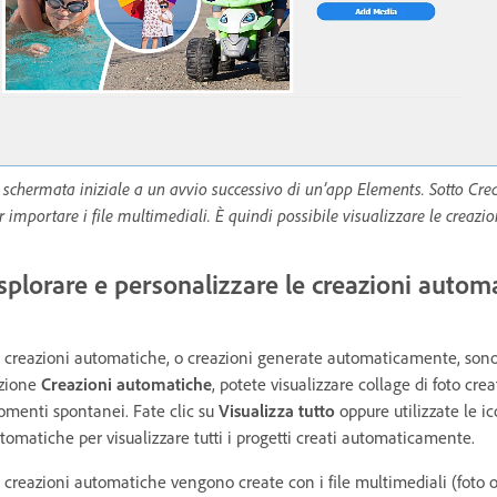
 schermata iniziale a un avvio successivo di un’app Elements. Sotto Crea
r importare i file multimediali. È quindi possibile visualizzare le creazi
splorare e personalizzare le creazioni autom
 creazioni automatiche, o creazioni generate automaticamente, sono d
zione
Creazioni automatiche
, potete visualizzare collage di foto cr
menti spontanei. Fate clic su
Visualizza tutto
oppure utilizzate le i
tomatiche per visualizzare tutti i progetti creati automaticamente.
 creazioni automatiche vengono create con i file multimediali (foto 