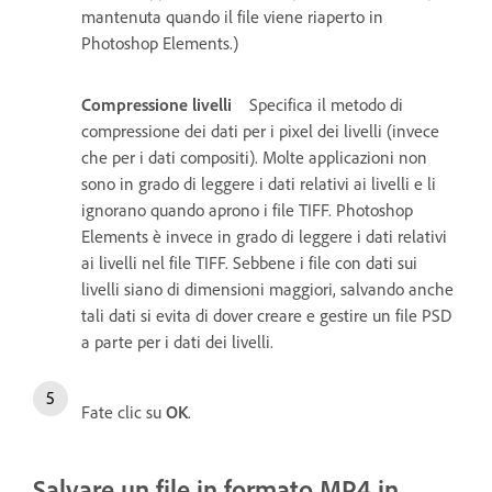
mantenuta quando il file viene riaperto in
Photoshop Elements.)
Compressione livelli
Specifica il metodo di
compressione dei dati per i pixel dei livelli (invece
che per i dati compositi). Molte applicazioni non
sono in grado di leggere i dati relativi ai livelli e li
ignorano quando aprono i file TIFF. Photoshop
Elements è invece in grado di leggere i dati relativi
ai livelli nel file TIFF. Sebbene i file con dati sui
livelli siano di dimensioni maggiori, salvando anche
tali dati si evita di dover creare e gestire un file PSD
a parte per i dati dei livelli.
Fate clic su
OK
.
Salvare un file in formato MP4 in