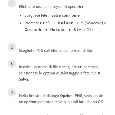
Effettuate una delle seguenti operazioni:
Scegliete
File
>
Salva con nome
.
Premete
(Windows) o
Ctrl + Maiusc + S
(Mac OS).
Comando + Maiusc + S
Scegliete PNG dall’elenco dei formati di file.
Inserite un nome di file e scegliete un percorso,
selezionate le opzioni di salvataggio e fate clic su
Salva
.
Nella finestra di dialogo
Opzioni PNG
, selezionate
un’opzione per Interlacciato, quindi fate clic su
OK
.