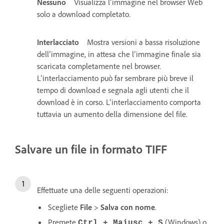
Nessuno
Visualizza l’immagine nel browser Web
solo a download completato.
Interlacciato
Mostra versioni a bassa risoluzione
dell’immagine, in attesa che l’immagine finale sia
scaricata completamente nel browser.
L’interlacciamento può far sembrare più breve il
tempo di download e segnala agli utenti che il
download è in corso. L’interlacciamento comporta
tuttavia un aumento della dimensione del file.
Salvare un file in formato TIFF
Effettuate una delle seguenti operazioni:
Scegliete
File
>
Salva con nome
.
Premete
(Windows) o
Ctrl + Maiusc + S