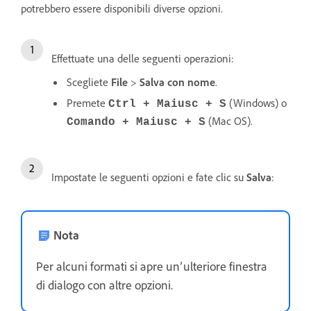
potrebbero essere disponibili diverse opzioni.
Effettuate una delle seguenti operazioni:
Scegliete
File
>
Salva con nome
.
Premete
(Windows) o
Ctrl + Maiusc + S
(Mac OS).
Comando + Maiusc + S
Impostate le seguenti opzioni e fate clic su
Salva
:
Nota
Per alcuni formati si apre un’ulteriore finestra
di dialogo con altre opzioni.