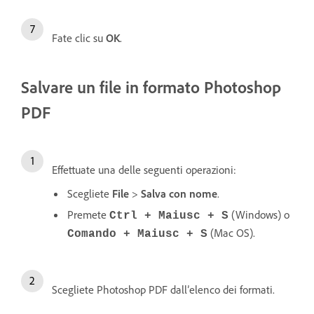
Fate clic su
OK
.
Salvare un file in formato Photoshop
PDF
Effettuate una delle seguenti operazioni:
Scegliete
File
>
Salva con nome
.
Premete
(Windows) o
Ctrl + Maiusc + S
(Mac OS).
Comando + Maiusc + S
Scegliete Photoshop PDF dall’elenco dei formati.