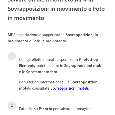
Sovrapposizioni in movimento e Foto
in movimento
MP4
esportazione è supportata in
Sovrapposizioni in
movimento
e
Foto in movimento
.
Con gli effetti animati disponibili in
Photoshop
Elements
, potete creare le
Sovrapposizioni mobili
o lo
Spostamento foto
.
Per ulteriori informazioni sulle
Sovrapposizioni
mobili
, consultate
Sovrapposizioni mobili
.
Fate clic su
Esporta
per salvare l’immagine.