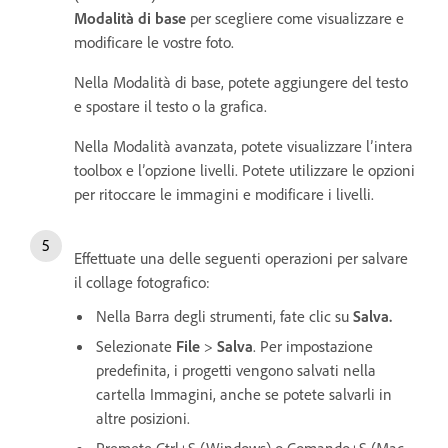
Modalità di base
per scegliere come visualizzare e
modificare le vostre foto.
Nella Modalità di base, potete aggiungere del testo
e spostare il testo o la grafica.
Nella Modalità avanzata, potete visualizzare l’intera
toolbox e l’opzione livelli. Potete utilizzare le opzioni
per ritoccare le immagini e modificare i livelli.
Effettuate una delle seguenti operazioni per salvare
il collage fotografico:
Nella Barra degli strumenti, fate clic su
Salva.
Selezionate
File
>
Salva
. Per impostazione
predefinita, i progetti vengono salvati nella
cartella Immagini, anche se potete salvarli in
altre posizioni.
Premete Ctrl+S (Windows) o Comando+S (Mac