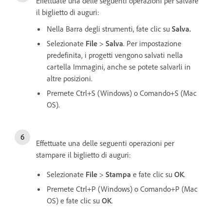
Effettuate una delle seguenti operazioni per salvare
il biglietto di auguri:
Nella Barra degli strumenti, fate clic su
Salva.
Selezionate
File
>
Salva
. Per impostazione
predefinita, i progetti vengono salvati nella
cartella Immagini, anche se potete salvarli in
altre posizioni.
Premete Ctrl+S (Windows) o Comando+S (Mac
OS).
Effettuate una delle seguenti operazioni per
stampare il biglietto di auguri:
Selezionate
File
>
Stampa
e fate clic su
OK
.
Premete Ctrl+P (Windows) o Comando+P (Mac
OS) e fate clic su
OK
.