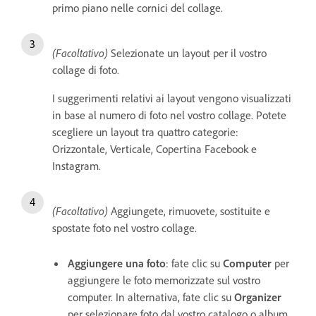
primo piano nelle cornici del collage.
(Facoltativo)
Selezionate un layout per il vostro
collage di foto.
I suggerimenti relativi ai layout vengono visualizzati
in base al numero di foto nel vostro collage. Potete
scegliere un layout tra quattro categorie:
Orizzontale, Verticale, Copertina Facebook e
Instagram.
(Facoltativo)
Aggiungete, rimuovete, sostituite e
spostate foto nel vostro collage.
Aggiungere una foto
: fate clic su
Computer
per
aggiungere le foto memorizzate sul vostro
computer. In alternativa, fate clic su
Organizer
per selezionare foto dal vostro catalogo o album.