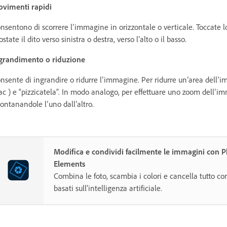
vimenti rapidi
nsentono di scorrere l’immagine in orizzontale o verticale. Toccate l
ostate il dito verso sinistra o destra, verso l’alto o il basso.
grandimento o riduzione
nsente di ingrandire o ridurre l’immagine. Per ridurre un’area dell’
c ) e “pizzicatela”. In modo analogo, per effettuare uno zoom dell’im
lontanandole l’uno dall’altro.
Modifica e condividi facilmente le immagini con 
Elements
Combina le foto, scambia i colori e cancella tutto co
basati sull'intelligenza artificiale.