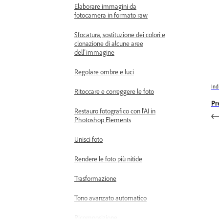
Elaborare immagini da
fotocamera in formato raw
Sfocatura, sostituzione dei colori e
clonazione di alcune aree
dell’immagine
Regolare ombre e luci
Ind
Ritoccare e correggere le foto
Pre
Restauro fotografico con l'AI in
Photoshop Elements
Unisci foto
Rendere le foto più nitide
Trasformazione
Tono avanzato automatico
Ricomposizione