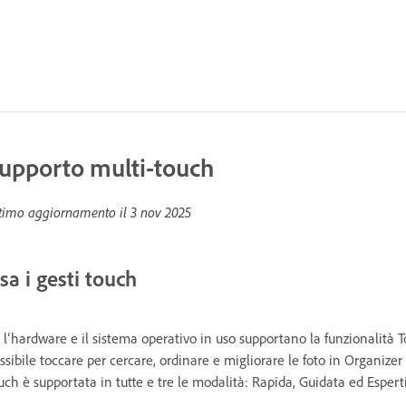
upporto multi-touch
timo aggiornamento il
3 nov 2025
sa i gesti touch
 l’hardware e il sistema operativo in uso supportano la funzionalità T
ssibile toccare per cercare, ordinare e migliorare le foto in Organizer
uch è supportata in tutte e tre le modalità: Rapida, Guidata ed Esperti