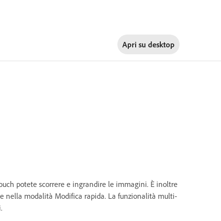
Apri su
desktop
ouch potete scorrere e ingrandire le immagini. È inoltre
 e nella modalità Modifica rapida. La funzionalità multi-
.