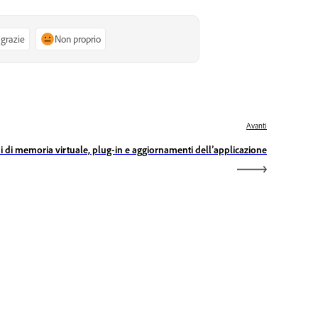
 grazie
Non proprio
Avanti
i di memoria virtuale, plug-in e aggiornamenti dell’applicazione