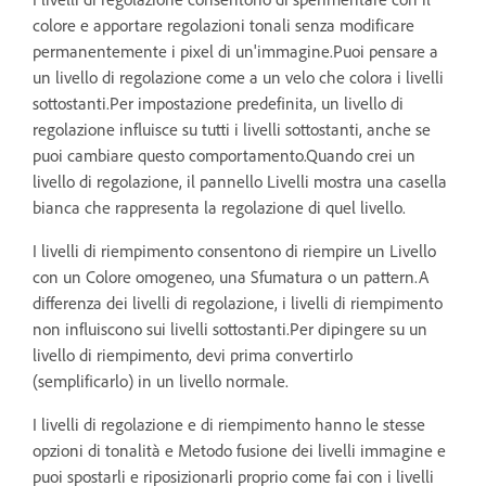
colore e apportare regolazioni tonali senza modificare
permanentemente i pixel di un'immagine.Puoi pensare a
un livello di regolazione come a un velo che colora i livelli
sottostanti.Per impostazione predefinita, un livello di
regolazione influisce su tutti i livelli sottostanti, anche se
puoi cambiare questo comportamento.Quando crei un
livello di regolazione, il pannello Livelli mostra una casella
bianca che rappresenta la regolazione di quel livello.
I livelli di riempimento consentono di riempire un Livello
con un Colore omogeneo, una Sfumatura o un pattern.A
differenza dei livelli di regolazione, i livelli di riempimento
non influiscono sui livelli sottostanti.Per dipingere su un
livello di riempimento, devi prima convertirlo
(semplificarlo) in un livello normale.
I livelli di regolazione e di riempimento hanno le stesse
opzioni di tonalità e Metodo fusione dei livelli immagine e
puoi spostarli e riposizionarli proprio come fai con i livelli