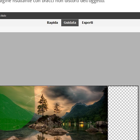
ine risultante con bracci non distorti dell’oggetto.