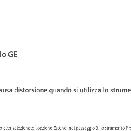
do GE
ausa distorsione quando si utilizza lo strum
po aver selezionato l’opzione Estendi nel passaggio 3, lo strumento P