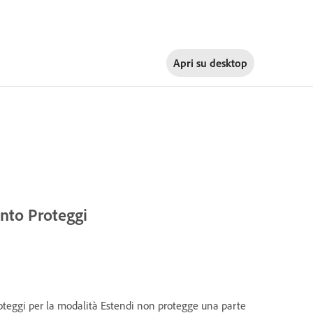
Apri su
desktop
ento Proteggi
roteggi per la modalità Estendi non protegge una parte