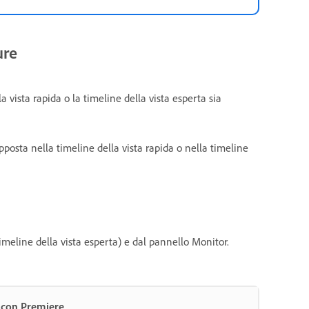
ure
la vista rapida o la timeline della vista esperta sia
apposta nella timeline della vista rapida o nella timeline
timeline della vista esperta) e dal pannello Monitor.
i con Premiere