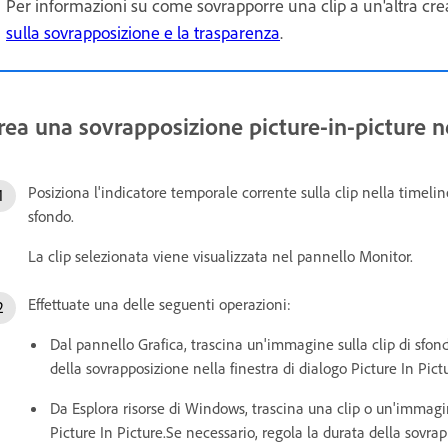
Per informazioni su come sovrapporre una clip a un'altra cre
sulla sovrapposizione e la trasparenza
.
rea una sovrapposizione picture-in-picture ne
Posiziona l'indicatore temporale corrente sulla clip nella timeline
sfondo.
La clip selezionata viene visualizzata nel pannello Monitor.
Effettuate una delle seguenti operazioni:
Dal pannello Grafica, trascina un'immagine sulla clip di sfon
della sovrapposizione nella finestra di dialogo Picture In Pict
Da Esplora risorse di Windows, trascina una clip o un'immagi
Picture In Picture.Se necessario, regola la durata della sovrap