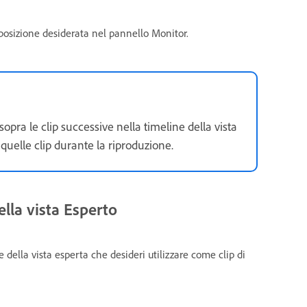
a posizione desiderata nel pannello Monitor.
sopra le clip successive nella timeline della vista
quelle clip durante la riproduzione.
lla vista Esperto
e della vista esperta che desideri utilizzare come clip di