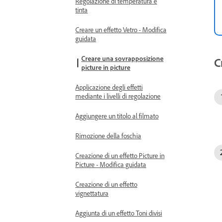
Regolazione di temperatura e
tinta
Creare un effetto Vetro - Modifica
guidata
Creare una sovrapposizione
C
picture in picture
Applicazione degli effetti
mediante i livelli di regolazione
Aggiungere un titolo al filmato
Rimozione della foschia
Creazione di un effetto Picture in
Picture - Modifica guidata
Creazione di un effetto
vignettatura
Aggiunta di un effetto Toni divisi