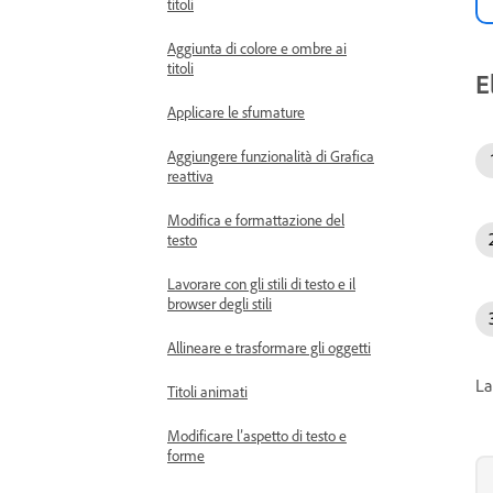
titoli
Aggiunta di colore e ombre ai
titoli
E
Applicare le sfumature
Aggiungere funzionalità di Grafica
reattiva
Modifica e formattazione del
testo
Lavorare con gli stili di testo e il
browser degli stili
Allineare e trasformare gli oggetti
La
Titoli animati
Modificare l’aspetto di testo e
forme