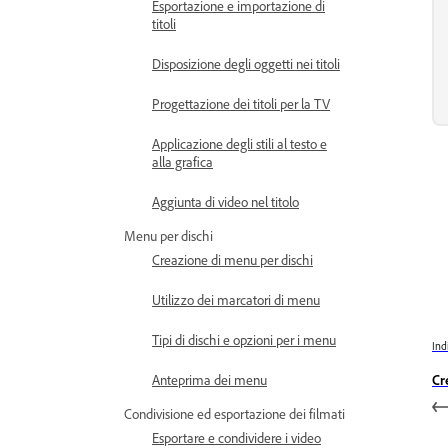
Esportazione e importazione di
titoli
Disposizione degli oggetti nei titoli
Progettazione dei titoli per la TV
Applicazione degli stili al testo e
alla grafica
Aggiunta di video nel titolo
Menu per dischi
Creazione di menu per dischi
Utilizzo dei marcatori di menu
Tipi di dischi e opzioni per i menu
Ind
Anteprima dei menu
Cr
Condivisione ed esportazione dei filmati
Esportare e condividere i video