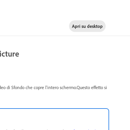
Apri su
desktop
icture
deo di Sfondo che copre l'intero schermo.Questo effetto si