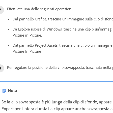
Effettuate una delle seguenti operazioni:
Dal pannello Grafica, trascina un'immagine sulla clip di sfon
Da Esplora risorse di Windows, trascina una clip o un'immagi
Picture in Picture.
Dal pannello Project Assets, trascina una clip o un'immagine 
Picture In Picture
Per regolare la posizione della clip sovrapposta, trascinala nell
Nota
Se la clip sovrapposta è più lunga della clip di sfondo, appare 
Expert per l'intera durata.La clip appare anche sovrapposta a 