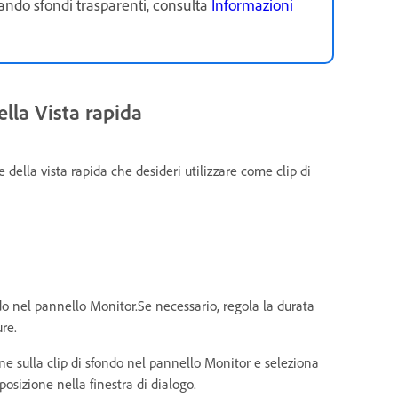
ando sfondi trasparenti, consulta
Informazioni
lla Vista rapida
 della vista rapida che desideri utilizzare come clip di
do nel pannello Monitor.Se necessario, regola la durata
ure.
ne sulla clip di sfondo nel pannello Monitor e seleziona
posizione nella finestra di dialogo.