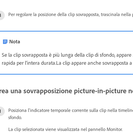
Per regolare la posizione della clip sovrapposta, trascinala nell
Nota
Se la clip sovrapposta è più lunga della clip di sfondo, appare 
rapida per l'intera durata.La clip appare anche sovrapposta a 
rea una sovrapposizione picture-in-picture ne
Posiziona l'indicatore temporale corrente sulla clip nella timelin
sfondo.
La clip selezionata viene visualizzata nel pannello Monitor.