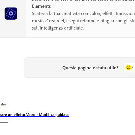
Elements
Scatena la tua creatività con colori, effetti, transizion
musica.Crea reel, esegui reframe e ritaglia con gli s
sull’intelligenza artificiale.
Questa pagina è stata utile?
Sì
ietro
eare un effetto Vetro - Modifica guidata