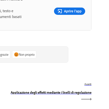
i, testo e
Aprire l’app
trumenti basati
 grazie
Non proprio
Avanti
Applicazione degli effetti mediante i livelli di regolazione