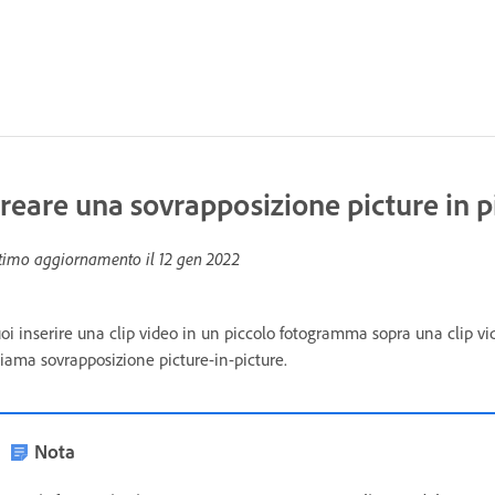
reare una sovrapposizione picture in p
timo aggiornamento il
12 gen 2022
oi inserire una clip video in un piccolo fotogramma sopra una clip vi
iama sovrapposizione picture-in-picture.
Nota