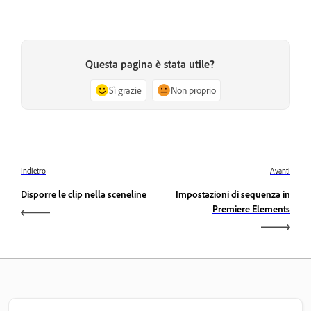
Questa pagina è stata utile?
Sì grazie
Non proprio
Indietro
Avanti
Disporre le clip nella sceneline
Impostazioni di sequenza in
Premiere Elements