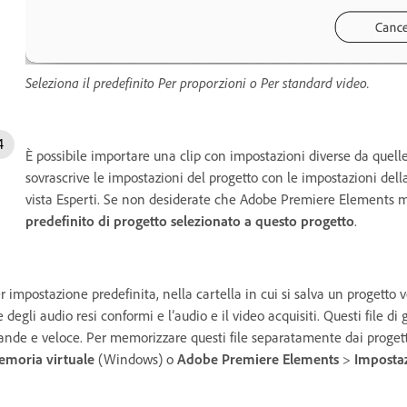
Seleziona il predefinito Per proporzioni o Per standard video.
È possibile importare una clip con impostazioni diverse da quel
sovrascrive le impostazioni del progetto con le impostazioni dell
vista Esperti. Se non desiderate che Adobe Premiere Elements mo
predefinito di progetto selezionato a questo progetto
.
r impostazione predefinita, nella cartella in cui si salva un proget
le degli audio resi conformi e l’audio e il video acquisiti. Questi file 
ande e veloce. Per memorizzare questi file separatamente dai progett
moria virtuale
(Windows) o
Adobe Premiere Elements
>
Impostaz