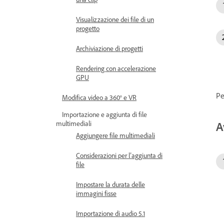
Visualizzazione dei file di un
progetto
Archiviazione di progetti
Rendering con accelerazione
GPU
Pe
Modifica video a 360° e VR
Importazione e aggiunta di file
multimediali
A
Aggiungere file multimediali
Considerazioni per l’aggiunta di
file
Impostare la durata delle
immagini fisse
Importazione di audio 5.1