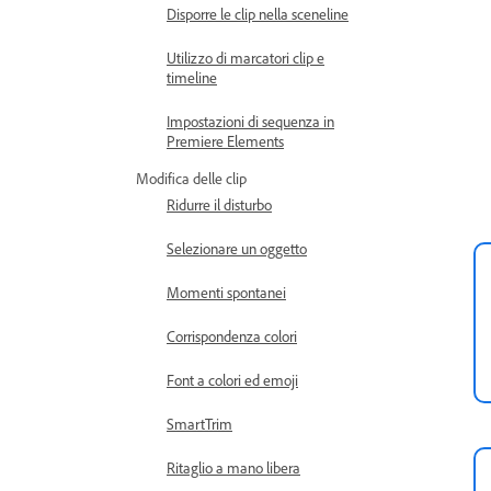
Disporre le clip nella sceneline
Utilizzo di marcatori clip e
timeline
Impostazioni di sequenza in
Premiere Elements
Modifica delle clip
Ridurre il disturbo
Selezionare un oggetto
Momenti spontanei
Corrispondenza colori
Font a colori ed emoji
SmartTrim
Ritaglio a mano libera