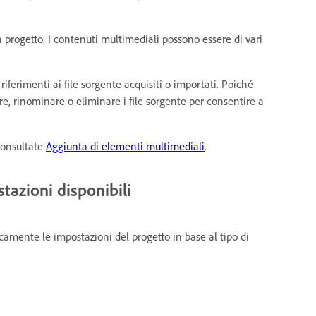
 un progetto. I contenuti multimediali possono essere di vari
i riferimenti ai file sorgente acquisiti o importati. Poiché
are, rinominare o eliminare i file sorgente per consentire a
 consultate
Aggiunta di elementi multimediali
.
stazioni disponibili
mente le impostazioni del progetto in base al tipo di