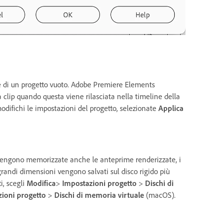
le di un progetto vuoto. Adobe Premiere Elements
a clip quando questa viene rilasciata nella timeline della
difichi le impostazioni del progetto, selezionate
Applica
to vengono memorizzate anche le anteprime renderizzate, i
di grandi dimensioni vengono salvati sul disco rigido più
i, scegli
Modifica
>
Impostazioni progetto
>
Dischi di
ioni progetto
>
Dischi di memoria virtuale
(macOS).