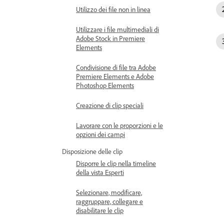
Utilizzo dei file non in linea
Utilizzare i file multimediali di
Adobe Stock in Premiere
Elements
Condivisione di file tra Adobe
Premiere Elements e Adobe
Photoshop Elements
Creazione di clip speciali
Lavorare con le proporzioni e le
opzioni dei campi
Disposizione delle clip
Disporre le clip nella timeline
della vista Esperti
Selezionare, modificare,
raggruppare, collegare e
disabilitare le clip