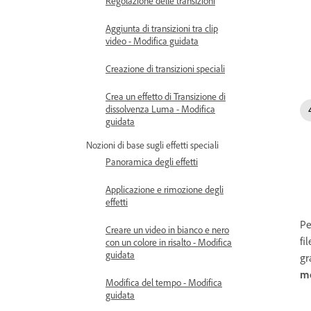
Regolazione delle transizioni
Aggiunta di transizioni tra clip
video - Modifica guidata
Creazione di transizioni speciali
Crea un effetto di Transizione di
dissolvenza Luma - Modifica
guidata
Nozioni di base sugli effetti speciali
Panoramica degli effetti
Applicazione e rimozione degli
effetti
Pe
Creare un video in bianco e nero
fi
con un colore in risalto - Modifica
guidata
gr
me
Modifica del tempo - Modifica
guidata