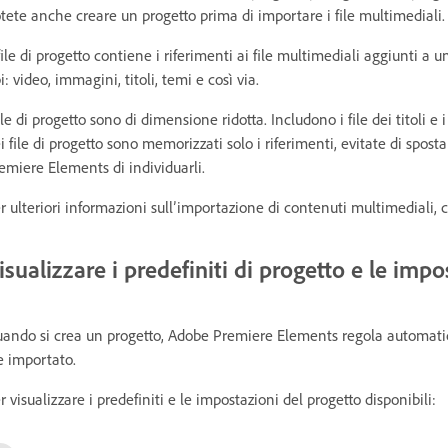
tete anche creare un progetto prima di importare i file multimediali.
 file di progetto contiene i riferimenti ai file multimediali aggiunti a
pi: video, immagini, titoli, temi e così via.
file di progetto sono di dimensione ridotta. Includono i file dei titoli e 
i file di progetto sono memorizzati solo i riferimenti, evitate di spost
emiere Elements di individuarli.
r ulteriori informazioni sull’importazione di contenuti multimediali,
isualizzare i predefiniti di progetto e le impo
ando si crea un progetto, Adobe Premiere Elements regola automatica
le importato.
r visualizzare i predefiniti e le impostazioni del progetto disponibili: