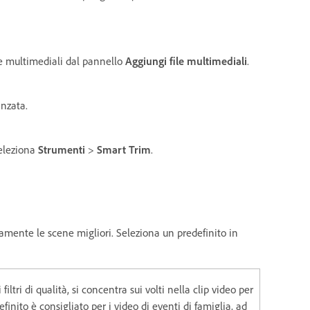
le multimediali dal pannello
Aggiungi file multimediali
.
anzata.
seleziona
Strumenti
>
Smart Trim
.
amente le scene migliori. Seleziona un predefinito in
filtri di qualità, si concentra sui volti nella clip video per
inito è consigliato per i video di eventi di famiglia, ad