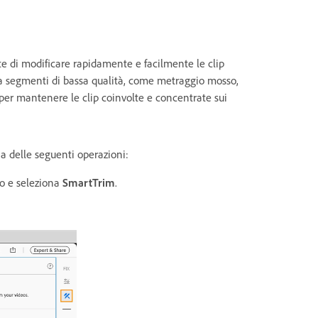
 di modificare rapidamente e facilmente le clip
va segmenti di bassa qualità, come metraggio mosso,
li per mantenere le clip coinvolte e concentrate sui
na delle seguenti operazioni:
ro e seleziona
SmartTrim
.