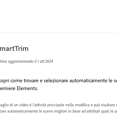
martTrim
timo aggiornamento il
1 ott 2024
copri come trovare e selezionare automaticamente le sce
remiere Elements.
 taglio di un video è l’attività principale nella modifica e può risultar
trae automaticamente le scene migliori in base ad attributi quali le pe