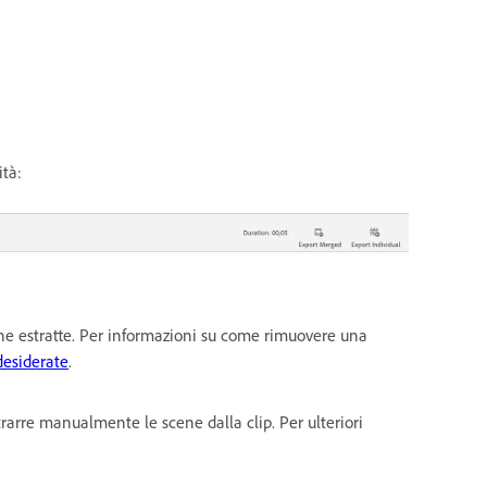
ità:
ene estratte. Per informazioni su come rimuovere una
desiderate
.
trarre manualmente le scene dalla clip. Per ulteriori