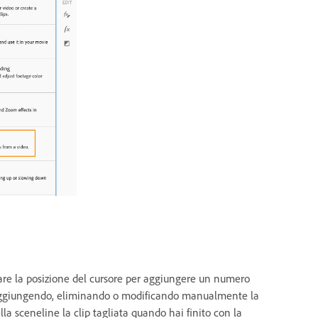
biare la posizione del cursore per aggiungere un numero
i aggiungendo, eliminando o modificando manualmente la
a sceneline la clip tagliata quando hai finito con la