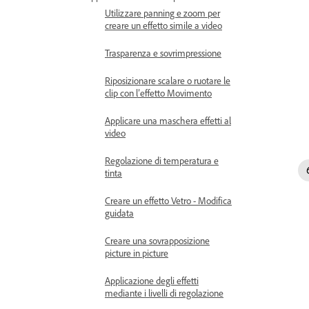
Utilizzare panning e zoom per
creare un effetto simile a video
Trasparenza e sovrimpressione
Riposizionare scalare o ruotare le
clip con l’effetto Movimento
Applicare una maschera effetti al
video
Regolazione di temperatura e
tinta
Creare un effetto Vetro - Modifica
guidata
Creare una sovrapposizione
picture in picture
Applicazione degli effetti
mediante i livelli di regolazione