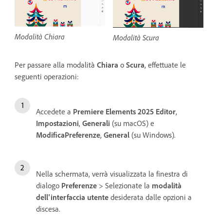
Modalità Chiara
Modalità Scura
Per passare alla modalità
Chiara
o
Scura
, effettuate le
seguenti operazioni:
Accedete a
Premiere Elements 2025 Editor
,
Impostazioni
,
Generali
(su macOS) e
Modifica
Preferenze
,
General
(su Windows).
Nella schermata, verrà visualizzata la finestra di
dialogo
Preferenze
> Selezionate la
modalità
dell’interfaccia utente
desiderata dalle opzioni a
discesa.