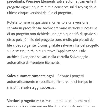
predefinita, Premiere Elements salva automaticamente il
progetto ogni cinque minuti e conserva sul disco rigido le
ultime cinque versioni del file di progetto.
Potete tornare in qualsiasi momento a una versione
salvata in precedenza. Archiviare varie versioni successive
di un progetto non richiede una gran quantità di spazio su
disco poiché i file del progetto sono molto più piccoli dei
file video sorgente. È consigliabile salvare i file del progetto
sulla stessa unità in cui si trova l’applicazione. I file
archiviati vengono salvati nella cartella Salvataggio
automatico di Premiere Elements.
Salva automaticamente ogni
Salvate i progetti
automaticamente e specificate l’intervallo di tempo in
minuti tra salvataggi successivi.
Versioni progetto massime
Immettete il numero di
versioni da salvare per un file di progetto. Ad esempio, se