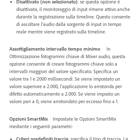
Disattivato (non selezionato)
: se questa opzione è
disattivata, il monitoraggio di input rimane attivo anche
durante la registrazione sulla timeline. Questo consente
di ascoltare l’audio dalla sorgente di input in tempo
reale mentre viene registrato sulla timeline.
Assottigliamento intervallo tempo minimo
In
Ottimizzazione fotogrammi chiave di Mixer audio, questa
opzione consente di creare fotogrammi chiave solo a
intervalli maggiori del valore specificato. Specifica un
valore tra 1 e 2000 millisecondi. Se viene impostato un
valore superiore a 2.000, l’applicazione lo arrotonda per
difetto automaticamente a 2.000. Se viene imposto un
valore pari a 0, viene arrotondato per eccesso fino a 1.
Opzioni SmartMix
Impostate le Opzioni SmartMix
mediante i seguenti parametri:
Criteri predefiniti traccia:
specifica il tipo di traccia. Le