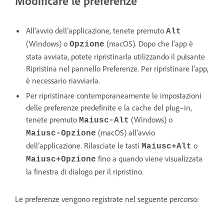
Modificare le preferenze
All’avvio dell’applicazione, tenete premuto
Alt
(Windows) o
(macOS). Dopo che l’app è
Opzione
stata avviata, potete ripristinarla utilizzando il pulsante
Ripristina nel pannello Preferenze. Per ripristinare l’app,
è necessario riavviarla.
Per ripristinare contemporaneamente le impostazioni
delle preferenze predefinite e la cache del plug–in,
tenete premuto
(Windows) o
Maiusc-Alt
(macOS) all’avvio
Maiusc-Opzione
dell’applicazione. Rilasciate le tasti
o
Maiusc+Alt
fino a quando viene visualizzata
Maiusc+Opzione
la finestra di dialogo per il ripristino.
Le preferenze vengono registrate nel seguente percorso: