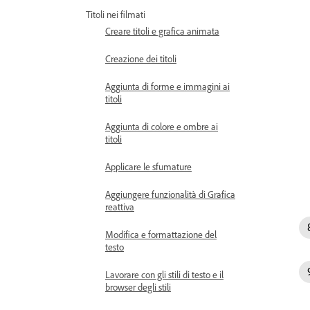
Titoli nei filmati
Creare titoli e grafica animata
Creazione dei titoli
Aggiunta di forme e immagini ai
titoli
Aggiunta di colore e ombre ai
titoli
Applicare le sfumature
Aggiungere funzionalità di Grafica
reattiva
Modifica e formattazione del
testo
Lavorare con gli stili di testo e il
browser degli stili