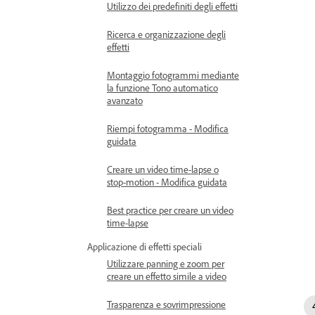
Utilizzo dei predefiniti degli effetti
Ricerca e organizzazione degli
effetti
Montaggio fotogrammi mediante
la funzione Tono automatico
avanzato
Riempi fotogramma - Modifica
guidata
Creare un video time-lapse o
stop-motion - Modifica guidata
Best practice per creare un video
time-lapse
Applicazione di effetti speciali
Utilizzare panning e zoom per
creare un effetto simile a video
Trasparenza e sovrimpressione