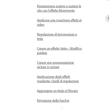
Riposizionare scalare o ruotare le
clip con l’effetto Movimento
Applicare una maschera effetti al
video
Regolazione di temperatura e
tinta
Creare un effetto Vetro - Modifica
guidata
Creare una sovrapposizione
picture in picture
Applicazione degli effetti
mediante i livelli di regolazione
Aggiungere un titolo al filmato
Rimozione della foschia