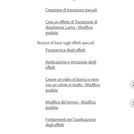
Creazione di transizioni speciali
Crea un effetto di Transizione di
dissolvenza Luma - Modifica
guidata
Nozioni di base sugli effetti speciali
Panoramica degli effetti
Applicazione e rimozione degli
effetti
Creare un video in bianco e nero
con un colore in risalto - Modifica
guidata
Modifica del tempo - Modifica
guidata
Fondamenti per l’applicazione
degli effetti