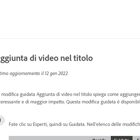
ggiunta di video nel titolo
timo aggiornamento il
12 gen 2022
 modifica guidata Aggiunta di video nel titolo spiega come aggiungere
teressante e di maggior impatto. Questa modifica guidata è disponibile
Fate clic su Esperti, quindi su Guidata. Nell’elenco delle modific