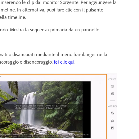
inserendo le clip dal monitor Sorgente. Per aggiungere la
imeline. In alternativa, puoi fare clic con il pulsante
ella timeline.
lando. Mostra la sequenza primaria da un pannello
rati o disancorati mediante il menu hamburger nella
 ancoraggio e disancoraggio,
fai clic qui
.