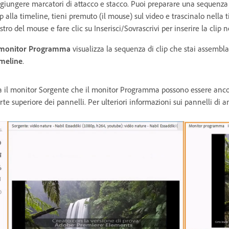
giungere marcatori di attacco e stacco. Puoi preparare una sequenza 
ip alla timeline, tieni premuto (il mouse) sul video e trascinalo nella t
stro del mouse e fare clic su Inserisci/Sovrascrivi per inserire la clip n
monitor Programma
visualizza la sequenza di clip che stai assemb
meline
.
a il monitor Sorgente che il monitor Programma possono essere anco
rte superiore dei pannelli. Per ulteriori informazioni sui pannelli di