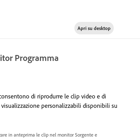
Apri su
desktop
onitor Programma
nsentono di riprodurre le clip video e di
 visualizzazione personalizzabili disponibili su
zzare in anteprima le clip nel monitor Sorgente e