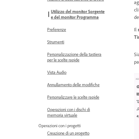
ag
cl
Utilizzo del monitor Sorgente
de
e del monitor Programma
Il
Preferenze
Ti
Strumenti
Si
Personalizzazione della tastiera
per le scelte rapide
pa
Vista Audio
Annullamento delle modifiche
Personalizzare le scelte rapide
Operazioni con i dischi di
memoria virtuale
Operazioni con i progetti
Creazione di un progetto