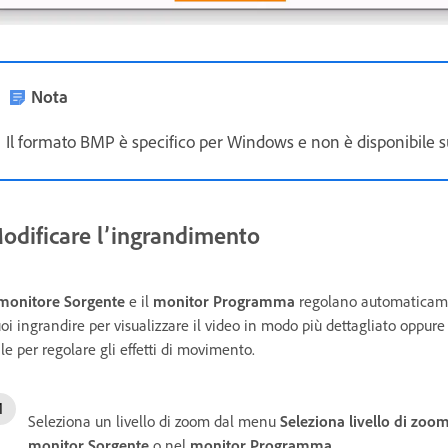
Nota
Il formato BMP è specifico per Windows e non è disponibile 
odificare l’ingrandimento
monitore Sorgente
e il
monitor Programma
regolano automaticamen
oi ingrandire per visualizzare il video in modo più dettagliato oppure 
ile per regolare gli effetti di movimento.
Seleziona un livello di zoom dal menu
Seleziona livello di zoo
monitor Sorgente
o nel
monitor Programma
.