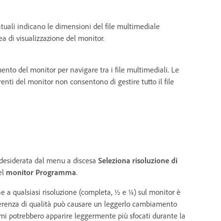
uali indicano le dimensioni del file multimediale
rea di visualizzazione del monitor.
imento del monitor per navigare tra i file multimediali. Le
enti del monitor non consentono di gestire tutto il file
e desiderata dal menu a discesa
Seleziona risoluzione di
el
monitor Programma
.
one a qualsiasi risoluzione (completa, ½ e ¼) sul monitor è
fferenza di qualità può causare un leggerlo cambiamento
mmi potrebbero apparire leggermente più sfocati durante la