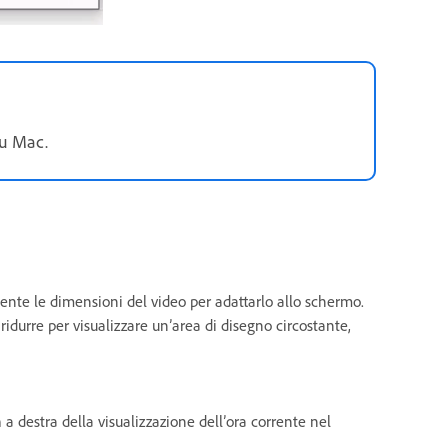
su Mac.
te le dimensioni del video per adattarlo allo schermo.
ridurre per visualizzare un’area di disegno circostante,
m
a destra della visualizzazione dell’ora corrente nel