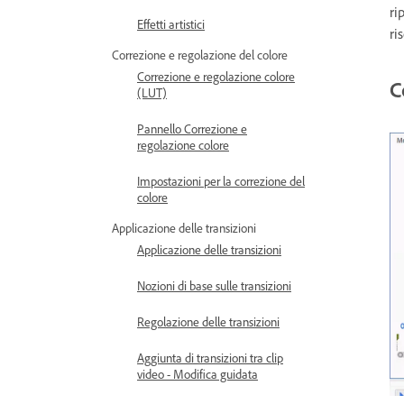
ri
Effetti artistici
ri
Correzione e regolazione del colore
Correzione e regolazione colore
C
(LUT)
Pannello Correzione e
regolazione colore
Impostazioni per la correzione del
colore
Applicazione delle transizioni
Applicazione delle transizioni
Nozioni di base sulle transizioni
Regolazione delle transizioni
Aggiunta di transizioni tra clip
video - Modifica guidata