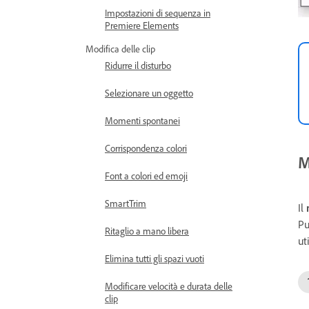
Impostazioni di sequenza in
Premiere Elements
Modifica delle clip
Ridurre il disturbo
Selezionare un oggetto
Momenti spontanei
Corrispondenza colori
M
Font a colori ed emoji
SmartTrim
Il
Pu
Ritaglio a mano libera
ut
Elimina tutti gli spazi vuoti
Modificare velocità e durata delle
clip