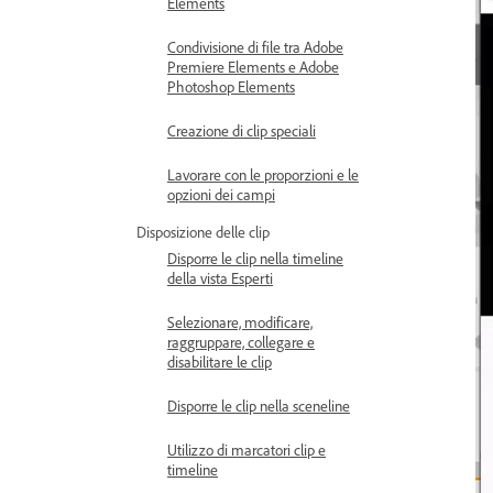
Elements
Condivisione di file tra Adobe
Premiere Elements e Adobe
Photoshop Elements
Creazione di clip speciali
Lavorare con le proporzioni e le
opzioni dei campi
Disposizione delle clip
Disporre le clip nella timeline
della vista Esperti
Selezionare, modificare,
raggruppare, collegare e
disabilitare le clip
Disporre le clip nella sceneline
Utilizzo di marcatori clip e
timeline