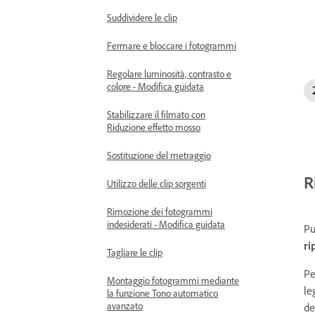
Suddividere le clip
Fermare e bloccare i fotogrammi
Regolare luminosità, contrasto e
colore - Modifica guidata
Stabilizzare il filmato con
Riduzione effetto mosso
Sostituzione del metraggio
R
Utilizzo delle clip sorgenti
Rimozione dei fotogrammi
indesiderati - Modifica guidata
Pu
ri
Tagliare le clip
Pe
Montaggio fotogrammi mediante
le
la funzione Tono automatico
avanzato
de