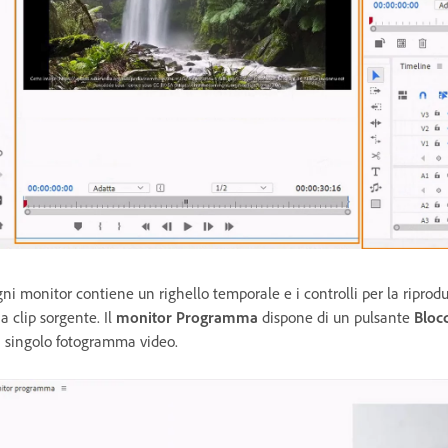
ni monitor contiene un righello temporale e i controlli per la ripro
a clip sorgente. Il
monitor Programma
dispone di un pulsante
Bloc
 singolo fotogramma video.