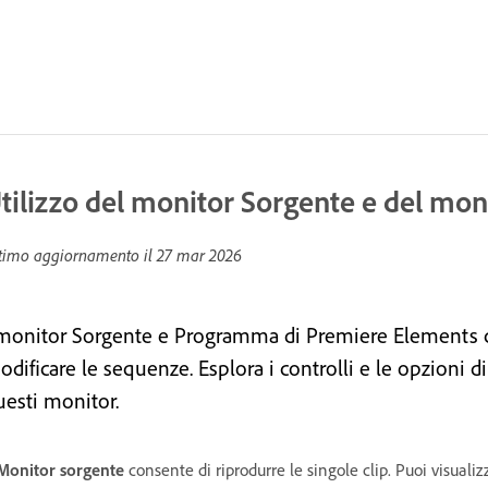
tilizzo del monitor Sorgente e del m
timo aggiornamento il
27 mar 2026
 monitor Sorgente e Programma di Premiere Elements co
dificare le sequenze. Esplora i controlli e le opzioni di
uesti monitor.
Monitor sorgente
consente di riprodurre le singole clip. Puoi visuali