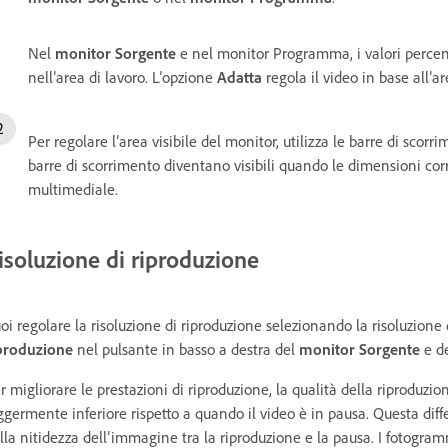
Nel
monitor Sorgente
e nel monitor Programma, i valori percent
nell’area di lavoro. L’opzione
Adatta
regola il video in base all’a
Per regolare l’area visibile del monitor, utilizza le barre di scorr
barre di scorrimento diventano visibili quando le dimensioni corr
multimediale.
isoluzione di riproduzione
oi regolare la risoluzione di riproduzione selezionando la risoluzion
produzione
nel pulsante in basso a destra del
monitor Sorgente
e d
r migliorare le prestazioni di riproduzione, la qualità della riproduzi
ggermente inferiore rispetto a quando il video è in pausa. Questa di
lla nitidezza dell’immagine tra la riproduzione e la pausa. I fotogra