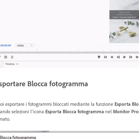
sportare Blocca fotogramma
oi esportare i fotogrammi bloccati mediante la funzione
Esporta Bl
ando selezioni l’icona
Esporta Blocca fotogramma
nel
Monitor Pr
lmato.