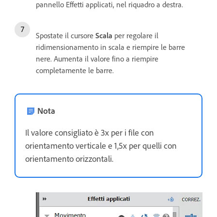
pannello Effetti applicati, nel riquadro a destra.
Spostate il cursore
Scala
per regolare il
ridimensionamento in scala e riempire le barre
nere. Aumenta il valore fino a riempire
completamente le barre.
Nota
Il valore consigliato è 3x per i file con
orientamento verticale e 1,5x per quelli con
orientamento orizzontali.