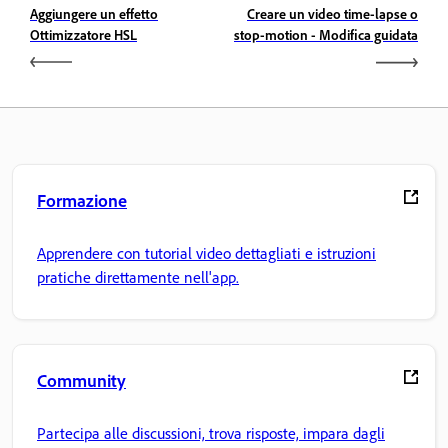
Aggiungere un effetto
Creare un video time-lapse o
Ottimizzatore HSL
stop-motion - Modifica guidata
Formazione
Apprendere con tutorial video dettagliati e istruzioni
pratiche direttamente nell'app.
Community
Partecipa alle discussioni, trova risposte, impara dagli